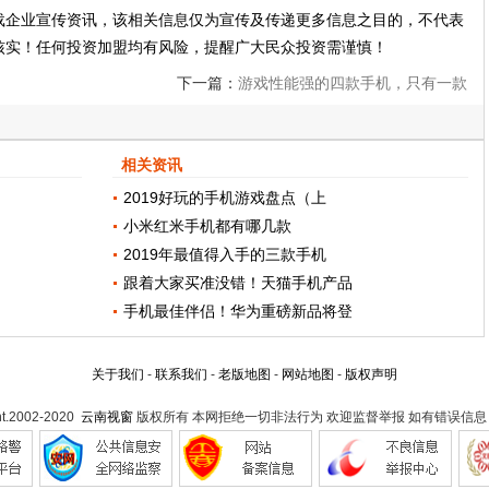
载企业宣传资讯，该相关信息仅为宣传及传递更多信息之目的，不代表
核实！任何投资加盟均有风险，提醒广大民众投资需谨慎！
下一篇：
游戏性能强的四款手机，只有一款
是电竞手机，其他的都是旗舰机！
相关资讯
2019好玩的手机游戏盘点（上
小米红米手机都有哪几款
2019年最值得入手的三款手机
跟着大家买准没错！天猫手机产品
手机最佳伴侣！华为重磅新品将登
关于我们
-
联系我们
-
老版地图
-
网站地图
-
版权声明
ht.2002-2020
云南视窗
版权所有 本网拒绝一切非法行为 欢迎监督举报 如有错误信息