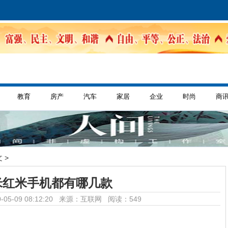
教育
房产
汽车
家居
企业
时尚
商
 >
米红米手机都有哪几款
-05-09 08:12:20 来源：互联网
阅读：549