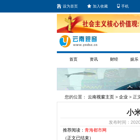
设为首页
加入收藏
手机
首页
资讯
财经
娱乐
您的位置：
云南视窗主页
>
企业
> 正文
小
发布时间：2020
推荐阅读：
青海都市网
（正文已结束）