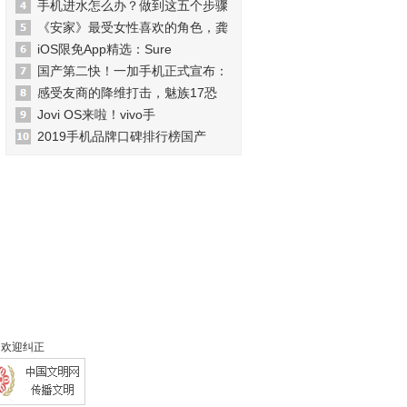
手机进水怎么办？做到这五个步骤
《安家》最受女性喜欢的角色，龚
iOS限免App精选：Sure
国产第二快！一加手机正式宣布：
感受友商的降维打击，魅族17恐
Jovi OS来啦！vivo手
2019手机品牌口碑排行榜国产
 欢迎纠正