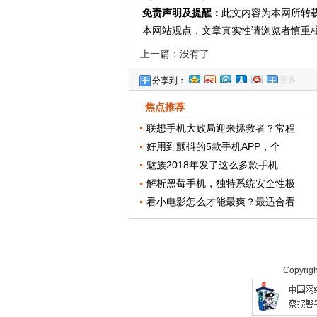
免责声明及提醒：
此文内容为本网所转
本网站观点，文章真实性请浏览者慎重
上一篇：没有了
更多
分享到：
焦点推荐
联想手机大败局迎来拯救者？常程
好用到颤抖的5款手机APP，个
魅族2018年发了这么多款手机
解析黑莓手机，独特系统安全性极
看小电影怎么才能最爽？最适合看
Copyrig