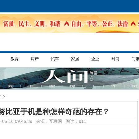
教育
房产
汽车
家居
企业
时尚
商
 >
努比亚手机是种怎样奇葩的存在？
-05-16 09:46:39 来源：互联网
阅读：911