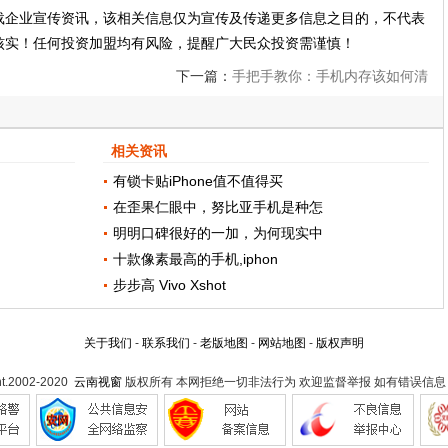
载企业宣传资讯，该相关信息仅为宣传及传递更多信息之目的，不代表
核实！任何投资加盟均有风险，提醒广大民众投资需谨慎！
下一篇：
手把手教你：手机内存该如何清
理？
相关资讯
有锁卡贴iPhone值不值得买
在歪果仁眼中，努比亚手机是种怎
明明口碑很好的一加，为何现实中
十款像素最高的手机,iphon
步步高 Vivo Xshot
关于我们
-
联系我们
-
老版地图
-
网站地图
-
版权声明
ht.2002-2020
云南视窗
版权所有 本网拒绝一切非法行为 欢迎监督举报 如有错误信息