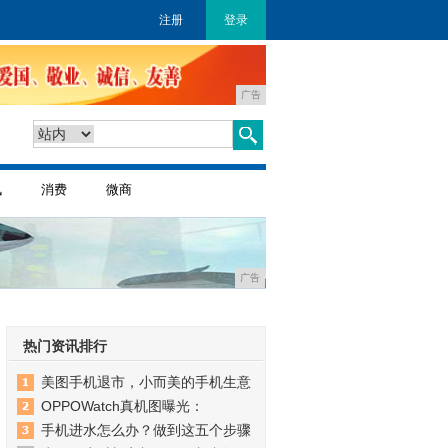
注册
登录
广告
讯
消费
微商
广告
热门资讯排行
美图手机退市，小而美的手机生意
OPPOWatch真机图曝光：
手机进水怎么办？做到这五个步骤