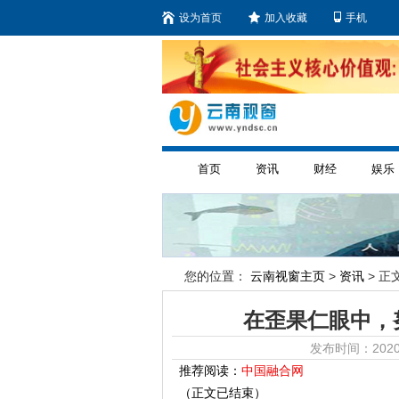
设为首页
加入收藏
手机
首页
资讯
财经
娱乐
您的位置：
云南视窗主页
>
资讯
> 正文
在歪果仁眼中，
发布时间：2020
推荐阅读：
中国融合网
（正文已结束）