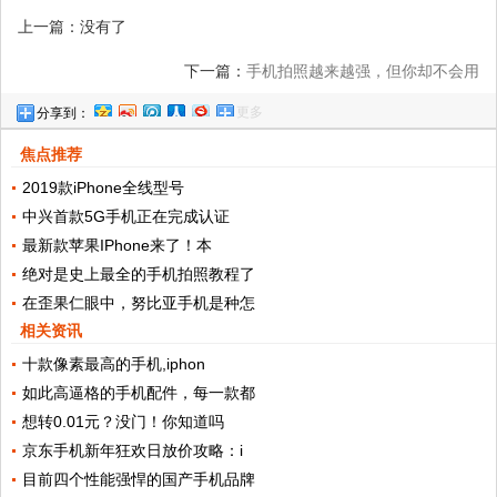
上一篇：没有了
下一篇：
手机拍照越来越强，但你却不会用
更多
分享到：
焦点推荐
2019款iPhone全线型号
中兴首款5G手机正在完成认证
最新款苹果IPhone来了！本
绝对是史上最全的手机拍照教程了
在歪果仁眼中，努比亚手机是种怎
相关资讯
十款像素最高的手机,iphon
如此高逼格的手机配件，每一款都
想转0.01元？没门！你知道吗
京东手机新年狂欢日放价攻略：i
目前四个性能强悍的国产手机品牌