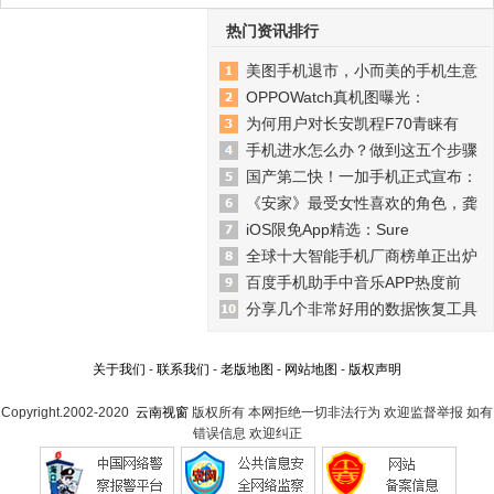
热门资讯排行
美图手机退市，小而美的手机生意
OPPOWatch真机图曝光：
为何用户对长安凯程F70青睐有
手机进水怎么办？做到这五个步骤
国产第二快！一加手机正式宣布：
《安家》最受女性喜欢的角色，龚
iOS限免App精选：Sure
全球十大智能手机厂商榜单正出炉
百度手机助手中音乐APP热度前
分享几个非常好用的数据恢复工具
关于我们
-
联系我们
-
老版地图
-
网站地图
-
版权声明
Copyright.2002-2020
云南视窗
版权所有 本网拒绝一切非法行为 欢迎监督举报 如有
错误信息 欢迎纠正