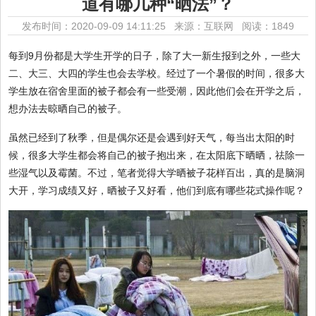
道有哪几种“晒法”？
发布时间：2020-09-09 14:11:25 来源：互联网
阅读：1849
每到9月份都是大学生开学的日子，除了大一新生报到之外，一些大
二、大三、大四的学生也会去学校。经过了一个暑假的时间，很多大
学生放在宿舍里面的被子都会有一些受潮，因此他们会在开学之后，
想办法去晾晒自己的被子。
虽然已经到了秋季，但是偶尔还是会遇到好天气，每当出太阳的时
候，很多大学生都会将自己的被子抱出来，在太阳底下晒晒，祛除一
些湿气以及霉菌。不过，笔者觉得大学晒被子花样百出，真的是脑洞
大开，学习成绩又好，晒被子又好看，他们到底有哪些花式操作呢？