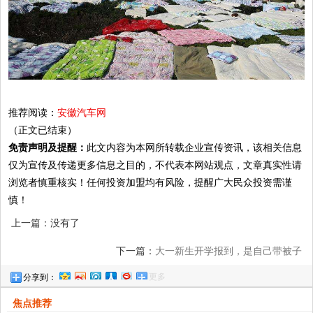
推荐阅读：
安徽汽车网
（正文已结束）
免责声明及提醒：
此文内容为本网所转载企业宣传资讯，该相关信息
仅为宣传及传递更多信息之目的，不代表本网站观点，文章真实性请
浏览者慎重核实！任何投资加盟均有风险，提醒广大民众投资需谨
慎！
上一篇：没有了
下一篇：
大一新生开学报到，是自己带被子
更多
分享到：
还是买学校被子？学长告诉你答案
焦点推荐