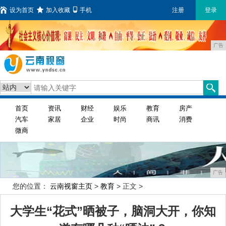
设为首页
加入收藏
手机
注册
登录
广告
首页
资讯
财经
娱乐
教育
房产
汽车
家居
企业
时尚
商讯
消费
微商
广告
您的位置：
云南视窗主页
>
教育
> 正文 >
大学生“花式”晒被子，脑洞大开，你知