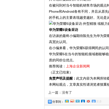
在被问到对当今智能机销售市场的观点时，
Phone和Android各有不同，并
的手机上的主要表现越变越好。无论是从
华为荣耀6设备采访
在访谈的最终小编期待陈先生为华为荣耀
高宽比认同。
在小编来看，华为荣耀6获得网民的认
华为荣耀6在当今的智能机领域都能够稳
质的同价位优点。
推荐阅读：
上海企业新闻网
（正文已结束）
免责声明及提醒：
此文内容为本网所转
本网站观点，文章真实性请浏览者慎重
上一篇：没有了
更多
分享到：