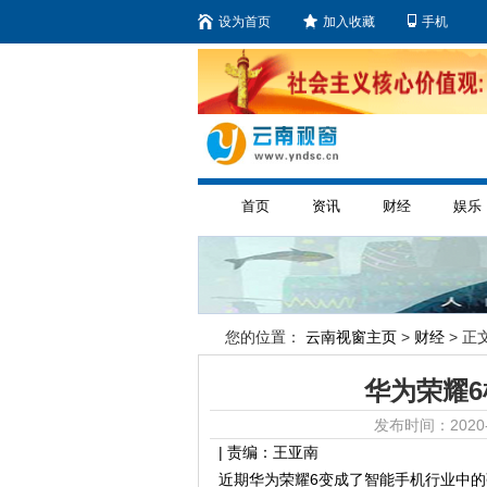
设为首页
加入收藏
手机
首页
资讯
财经
娱乐
您的位置：
云南视窗主页
>
财经
> 正文
华为荣耀6
发布时间：2020-
| 责编：王亚南
近期华为荣耀6变成了智能手机行业中的