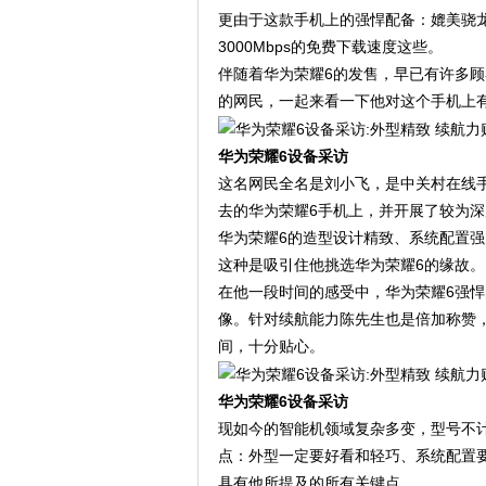
更由于这款手机上的强悍配备：媲美骁龙801
3000Mbps的免费下载速度这些。
伴随着华为荣耀6的发售，早已有许多
的网民，一起来看一下他对这个手机上
华为荣耀6设备采访
这名网民全名是刘小飞，是中关村在线
去的华为荣耀6手机上，并开展了较为
华为荣耀6的造型设计精致、系统配置强大，E
这种是吸引住他挑选华为荣耀6的缘故。
在他一段时间的感受中，华为荣耀6强
像。针对续航能力陈先生也是倍加称赞
间，十分贴心。
华为荣耀6设备采访
现如今的智能机领域复杂多变，型号不
点：外型一定要好看和轻巧、系统配置
具有他所提及的所有关键点。