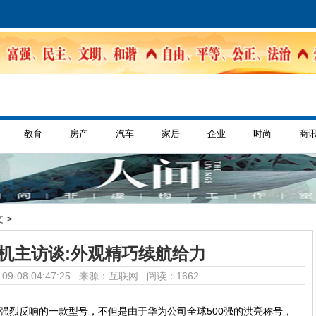
教育
房产
汽车
家居
企业
时尚
商
 >
机主访谈:外观精巧续航给力
09-08 04:47:25 来源：互联网
阅读：1662
强烈反响的一款型号，不但是由于华为公司全球500强的洪亮称号，