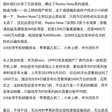
便向我们分享了它的喜悦，晒出了Redmi Note系列成绩。
能成为唯一一款上榜的国产机型，这个成绩确实值得卢伟冰小小的骄
傲一下。Redmi Note7之所以这么受欢迎，只因为它的性价比实在是
太高了，况且品质也不错。Redmi Note 7采用6.3英寸水滴屏，搭载
满血版高通骁龙660处理器，前置1300万像素摄像头，后置4800万
+500万AI双摄，电池容量为4000mAh，仅999元起步发布价在当时
性价比确实很高。
令人惊讶的是，华为和vivo、OPPO等其他国产厂商均没有一款机型
手机上榜，特别是华为的表现让人有些失望。要知道华为P30系列发
布时就非常火爆，上市至2019年6月20日，仅仅85天出货量就达到了
1000万台，随后在9月6日被宣布出货量突破1650万台的佳绩，总而
言之，这款机型还是非常热门的，不过这只是一个系列的数据，而不
是单品销量，只能说华为P30系列的出货量比较平均吧。
最后，不得不说，无论何时苹果的受欢迎程度都是极高的，无论是高