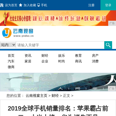
设为首页
加入收藏
手机
注册
登录
广告
首页
资讯
财经
娱乐
教育
房产
汽车
家居
企业
时尚
商讯
消费
微商
广告
您的位置：
云南视窗主页
>
财经
> 正文 >
2019全球手机销量排名：苹果霸占前