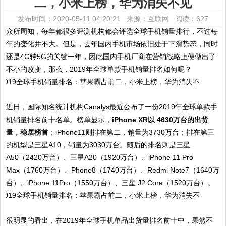
二，小米上榜，华为消失不见
发布时间：2020-05-11 04:20:21 来源：互联网
阅读：627
众所周知，每年都很多评测机构都会评选全球手机销量排行，不过每
年的变化并不大。但是，去年国内手机市场依旧处于下滑势态，同时
还是4G转5G的关键一年，因此国内手机厂商在营销战略上便做出了
不小的改变，那么，2019年全球单款手机销量排名如何呢？
近日，国际知名统计机构Canalys最近公布了一份2019年全球单款手
机销量排名前十名单。榜单显示，
iPhone XR以 4630万台的出货
量，稳居榜首
；iPhone11则排在第二，销量为3730万台；排在第三
的机型是三星A10，销量为3030万台。随后的排名则是三星
A50（2420万台）、三星A20（1920万台）、iPhone 11 Pro
Max（1760万台）、Phone8（1740万台）、Redmi Note7（1640万
台）、iPhone 11Pro（1550万台）、三星 J2 Core（1520万台）。
很明显的看出，在2019年全球手机单品出货量排名前十中，果然不