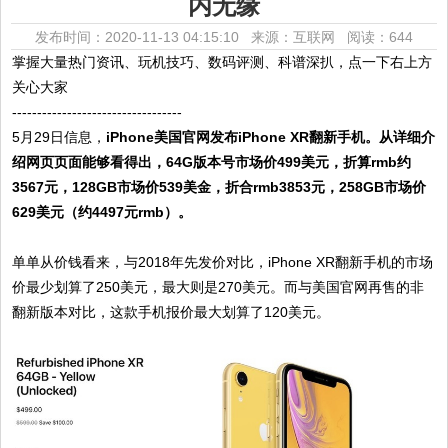
内无缘
发布时间：2020-11-13 04:15:10 来源：互联网
阅读：644
掌握大量热门资讯、玩机技巧、数码评测、科谱深扒，点一下右上方
关心大家
----------------------------------
5月29日信息，
iPhone美国官网发布iPhone XR翻新手机。从详细介
绍网页页面能够看得出，64G版本号市场价499美元，折算rmb约
3567元，128GB市场价539美金，折合rmb3853元，258GB市场价
629美元（约4497元rmb）。
单单从价钱看来，与2018年先发价对比，iPhone XR翻新手机的市场
价最少划算了250美元，最大则是270美元。而与美国官网再售的非
翻新版本对比，这款手机报价最大划算了120美元。