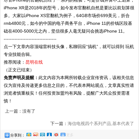
iPhone XR是2018年的型号，如今发布官翻机自然是要比以前划算很
多。大家以iPhone XS官翻机为例子，64GB市场价699美元，折合
rmb4800元，如今的中国的电子商务平台，iPhone 11的价钱区段基
础在4000-5000元之内，坚信很多人毫无疑问会挑选iPhone 11。
----------------------------------
点一下文章内容顶端雷科技头像，私聊回应“搞机”，就可以得到 玩机
专业技能合辑。
推荐阅读：
昆明在线
（正文已结束）
免责声明及提醒：
此文内容为本网所转载企业宣传资讯，该相关信息
仅为宣传及传递更多信息之目的，不代表本网站观点，文章真实性请
浏览者慎重核实！任何投资加盟均有风险，提醒广大民众投资需谨
慎！
上一篇：没有了
下一篇：
海信电视四个系列产品,基本代表了
更多
分享到：
未来电视的发展趋势