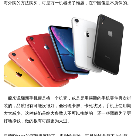
海外购的方法购买，可是万一机器出了难题，在中国但是不质保的。
一般来说翻新手机便是换一个机壳，或是是用损毁的手机零件再次拼
装的，品质很有可能没很好，会出現卡屏、卡死状况，手机上使用期
大大减少。这种缺陷是绝大多数人不可以接纳的，还一些黑商为了更
好地挣钱，做的很有可能更为太过。
尽管iPhone的官翻机历经了一系列的检验，可是价钱并算不上划算，