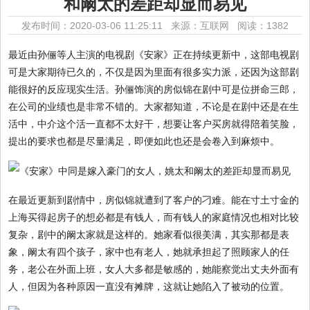
和阚太的差距却显而易见
发布时间：2020-03-06 11:25:11 来源：互联网
阅读：1382
最近由孙俪等人主演的电视剧《安家》正在持续更新中，这部电视剧
可是大家期待已久的，不仅是因为里面有很多实力派，还因为这部剧
能很好的反应现实生活。孙俪饰演的房似锦在剧中可是位拼命三郎，
在公司的业绩也是非常不错的。大家都知道，不论是在剧中还是在生
活中，中介这个活一直都不太好干，想要让客户买房就得陪着笑脸，
提出的要求也都是尽量满足，即便如此也还是会卷入到麻烦中。
在最近更新到剧情中，房似锦就遭到了客户的刁难。能在寸土寸金的
上海买得起房子的想必都是有钱人，而有钱人的家庭情况也相对比较
复杂，剧中的阚太家就是这样的。她家看似很美满，其实那都是表
象，阚太有四个孩子，家中也有老人，她就承担起了照顾家人的任
务，老公在外面上班，女人大多都是敏感的，她能察觉出丈夫外面有
人，但因为各种原因一直没有摊牌，这就让她陷入了被动的位置。