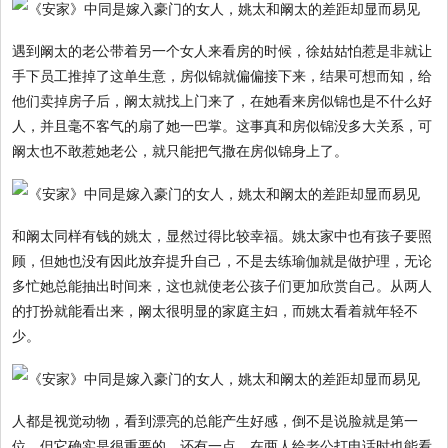
遇到阚太的老公带着另一个女人来看房的时候，徐姑姑怕惹是非就让
手下员工推掉了这单生意，房似锦就偏偏接下来，结果可想而知，给
他们卖掉房子后，阚太就找上门来了，在她看来房似锦也是不什么好
人，并且毫不客气的扇了她一巴掌。这事真和房似锦没多大关系，可
阚太也不敢惹她老公，就只能把气撒在房似锦身上了。
和阚太同样有钱的姚太，显然过得比较幸福。姚太家中也有孩子要照
顾，但她也没有因此放弃提升自己，不是去练瑜伽就是做护理，无论
多忙她总能抽出时间来，这也就使老公孩子们更加欣赏自己。从两人
的打扮就能看出来，阚太很明显的家庭主妇，而姚太看着就年轻不
少。
人都是视觉动物，看到漂亮的总能产生好感，倒不是说脸就是第一
位，但它确实是很重要的。还有一点，在两人给老公打电话时也能看