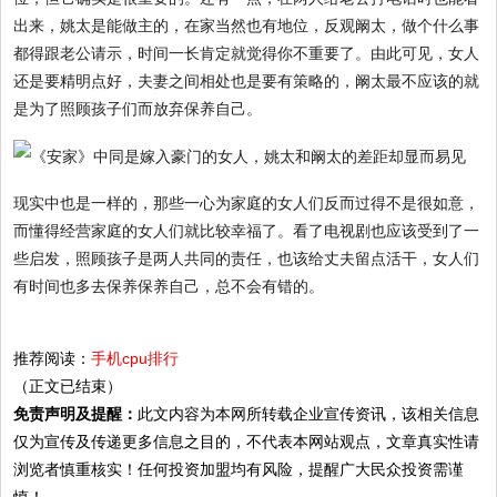
出来，姚太是能做主的，在家当然也有地位，反观阚太，做个什么事
都得跟老公请示，时间一长肯定就觉得你不重要了。由此可见，女人
还是要精明点好，夫妻之间相处也是要有策略的，阚太最不应该的就
是为了照顾孩子们而放弃保养自己。
现实中也是一样的，那些一心为家庭的女人们反而过得不是很如意，
而懂得经营家庭的女人们就比较幸福了。看了电视剧也应该受到了一
些启发，照顾孩子是两人共同的责任，也该给丈夫留点活干，女人们
有时间也多去保养保养自己，总不会有错的。
推荐阅读：
手机cpu排行
（正文已结束）
免责声明及提醒：
此文内容为本网所转载企业宣传资讯，该相关信息
仅为宣传及传递更多信息之目的，不代表本网站观点，文章真实性请
浏览者慎重核实！任何投资加盟均有风险，提醒广大民众投资需谨