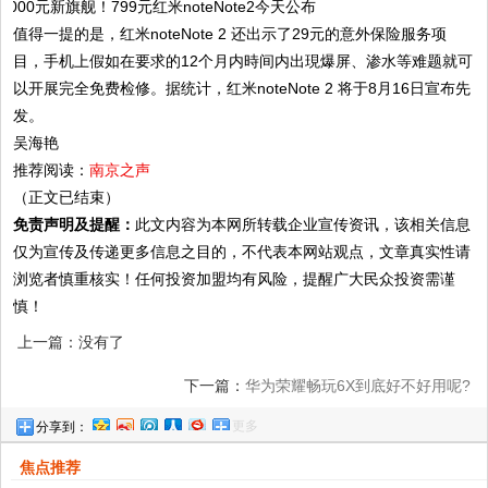
值得一提的是，红米noteNote 2 还出示了29元的意外保险服务项
目，手机上假如在要求的12个月内時间内出現爆屏、渗水等难题就可
以开展完全免费检修。据统计，红米noteNote 2 将于8月16日宣布先
发。
吴海艳
推荐阅读：
南京之声
（正文已结束）
免责声明及提醒：
此文内容为本网所转载企业宣传资讯，该相关信息
仅为宣传及传递更多信息之目的，不代表本网站观点，文章真实性请
浏览者慎重核实！任何投资加盟均有风险，提醒广大民众投资需谨
慎！
上一篇：没有了
下一篇：
华为荣耀畅玩6X到底好不好用呢?
更多
分享到：
焦点推荐