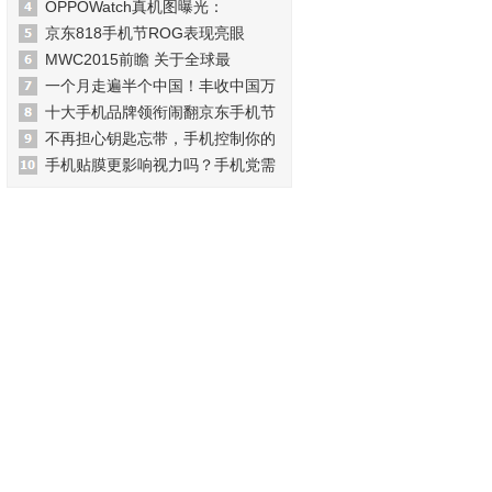
OPPOWatch真机图曝光：
京东818手机节ROG表现亮眼
MWC2015前瞻 关于全球最
一个月走遍半个中国！丰收中国万
十大手机品牌领衔闹翻京东手机节
不再担心钥匙忘带，手机控制你的
手机贴膜更影响视力吗？手机党需