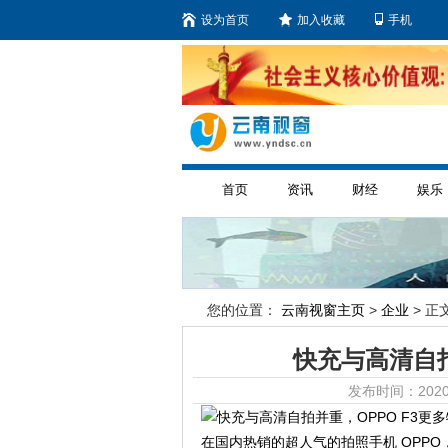
设为首页
加入收藏
手机
首页
资讯
财经
娱乐
您的位置：
云南视窗主页
>
企业
> 正文
快充与高清自拍
发布时间：2020
在国内热销的超人气的拍照手机 OPPO，