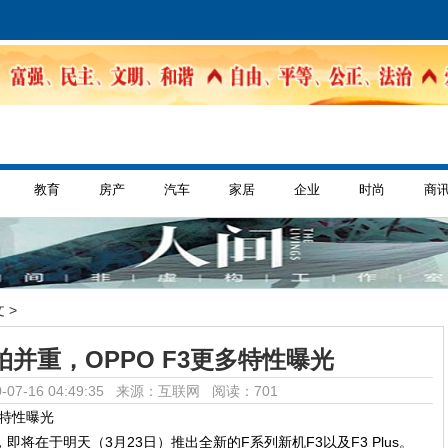
教育
房产
汽车
家居
企业
时尚
商
 >
并重，OPPO F3更多特性曝光
-07-16 04:49:35 来源：互联网
阅读：701
即将在于明天（3月23日）推出全新的F系列新机F3以及F3 Plus。