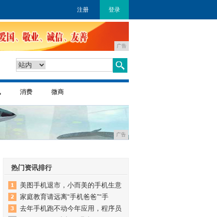
注册
登录
广告
讯
消费
微商
广告
热门资讯排行
美图手机退市，小而美的手机生意
家庭教育请远离“手机爸爸”“手
去年手机跑不动今年应用，程序员