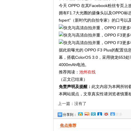
今天 OPPO 在其Facebook粉丝专页
拥有F1.7大光圈的摄像头以及OPPO标志性的V
fxpert”（新时代的自拍专家）的口号
据此前曝光的 OPPO F3 Plus的配置信息
幕，搭载ColorOS 3.0，采用骁龙65
4000mAh电池。
推荐阅读：
池州在线
（正文已结束）
免责声明及提醒：
此文内容为本网所转
本网站观点，文章真实性请浏览者慎重
上一篇：没有了
更多
分享到：
焦点推荐