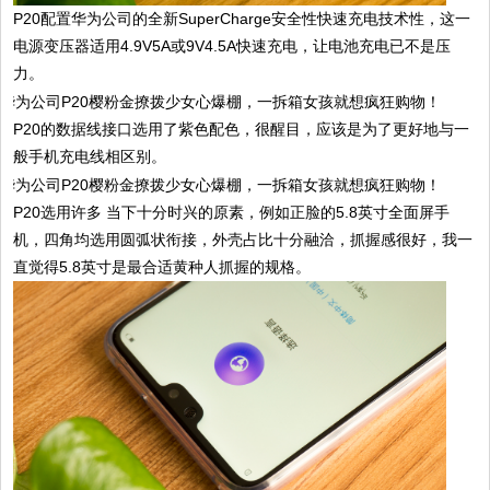
P20配置华为公司的全新SuperCharge安全性快速充电技术性，这一
电源变压器适用4.9V5A或9V4.5A快速充电，让电池充电已不是压
力。
P20的数据线接口选用了紫色配色，很醒目，应该是为了更好地与一
般手机充电线相区别。
P20选用许多 当下十分时兴的原素，例如正脸的5.8英寸全面屏手
机，四角均选用圆弧状衔接，外壳占比十分融洽，抓握感很好，我一
直觉得5.8英寸是最合适黄种人抓握的规格。