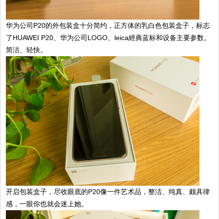
华为公司P20的外包装盒十分简约，正方体的乳白色包装盒子，标志
了HUAWEI P20、华为公司LOGO、leica經典蓝标和设备主要参数。
简洁、轻快。
开启包装盒子，尽收眼底的P20像一件艺术品，整洁、纯真、颇具律
感，一眼你也就会迷上她。