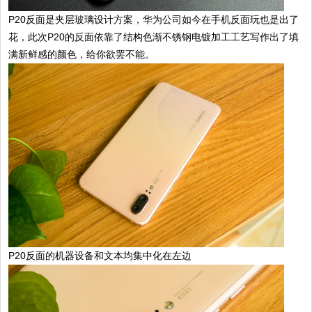
P20反面是夹层玻璃设计方案，华为公司如今在手机反面玩也是出了
花，此次P20的反面依靠了结构色渐不锈钢电镀加工工艺写作出了填
满新鲜感的颜色，给你欲罢不能。
P20反面的机器设备和文本均集中化在左边