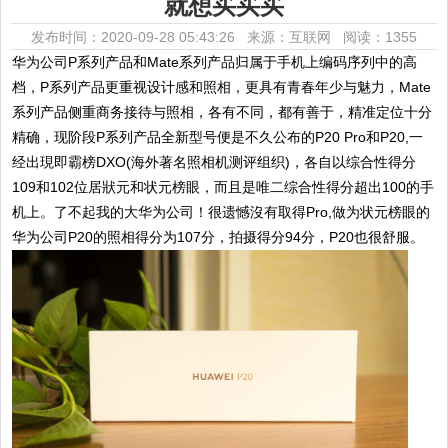
就想买买买
发布时间：2020-09-28 05:43:26 来源：互联网
阅读：1355
华为公司P系列产品和Mate系列产品归属于手机上编码序列中的高
档，P系列产品更重视设计感和照相，更具有青春年少与魅力，Mate
系列产品侧重商务接待与照相，各有不同，都有善于，精准定位十分
精确，现阶段P系列产品全新型号便是不久公布的P20 Pro和P20,一
经出現即霸榜DXO(海外著名照相机测评组织)，各自以综合性得分
109和102位居狀元和状元榜眼，而且是唯二综合性得分超出100的手
机上。了不起我的大华为公司！很遗憾沒有取得Pro,做为状元榜眼的
华为公司P20的照相得分为107分，拍摄得分94分，P20也很舒服。