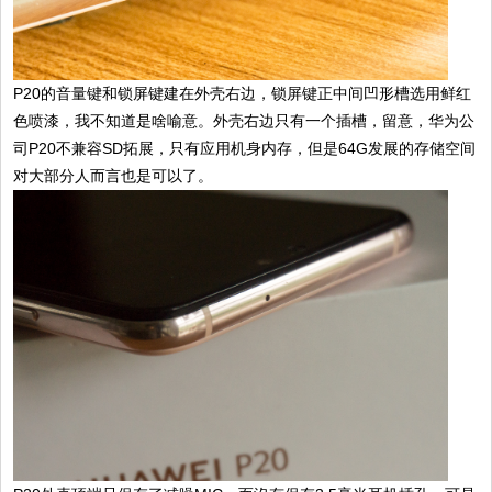
P20的音量键和锁屏键建在外壳右边，锁屏键正中间凹形槽选用鲜红
色喷漆，我不知道是啥喻意。外壳右边只有一个插槽，留意，华为公
司P20不兼容SD拓展，只有应用机身内存，但是64G发展的存储空间
对大部分人而言也是可以了。