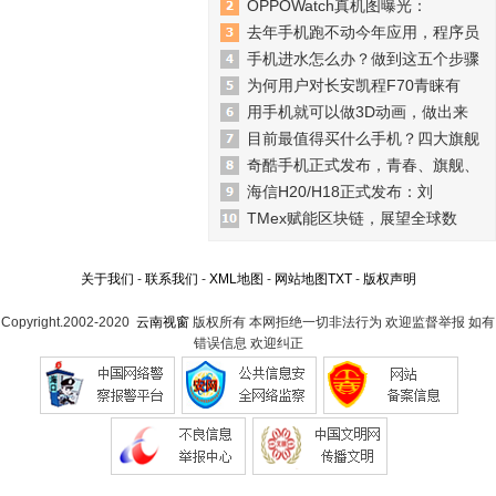
OPPOWatch真机图曝光：
去年手机跑不动今年应用，程序员
手机进水怎么办？做到这五个步骤
为何用户对长安凯程F70青睐有
用手机就可以做3D动画，做出来
目前最值得买什么手机？四大旗舰
奇酷手机正式发布，青春、旗舰、
海信H20/H18正式发布：刘
TMex赋能区块链，展望全球数
关于我们
-
联系我们
-
XML地图
-
网站地图
TXT
-
版权声明
Copyright.2002-2020
云南视窗
版权所有 本网拒绝一切非法行为 欢迎监督举报 如有
错误信息 欢迎纠正