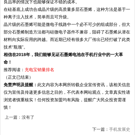
良品率的情况下也能够保证不错的成本。
在硅基底上成功合成晶片级的高质量多层石墨烯，这种方法是基于一
种离子注入技术，简单而且可升级。
晶片级的石墨烯可能是微电子线路中一个必不可少的组成部分，但大
部分石墨烯制造方法都与硅微电子器件不兼容，阻碍了石墨烯从潜在
材料向实际应用的跨越。而近期已经有很多大厂传出已经打破了此类
技术“瓶颈”。
相信在2018年，我们能够见证石墨烯电池在手机行业中的一大革
命！
推荐阅读：
充电宝销量排名
（正文已结束）
免责声明及提醒：
此文内容为本网所转载企业宣传资讯，该相关信息
仅为宣传及传递更多信息之目的，不代表本网站观点，文章真实性请
浏览者慎重核实！任何投资加盟均有风险，提醒广大民众投资需谨
慎！
上一篇：没有了
下一篇：
手机发展史