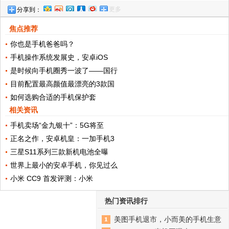
更多
分享到：
焦点推荐
你也是手机爸爸吗？
手机操作系统发展史，安卓iOS
是时候向手机圈秀一波了——国行
目前配置最高颜值最漂亮的3款国
如何选购合适的手机保护套
相关资讯
手机卖场“金九银十”：5G将至
正名之作，安卓机皇：一加手机3
三星S11系列三款新机电池全曝
世界上最小的安卓手机，你见过么
小米 CC9 首发评测：小米
热门资讯排行
美图手机退市，小而美的手机生意