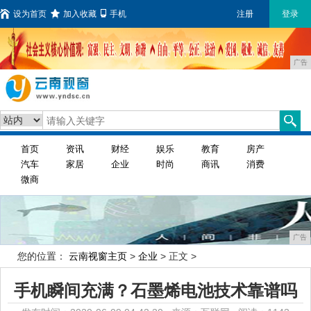
设为首页
加入收藏
手机
注册
登录
广告
首页
资讯
财经
娱乐
教育
房产
汽车
家居
企业
时尚
商讯
消费
微商
广告
您的位置：
云南视窗主页
>
企业
> 正文 >
手机瞬间充满？石墨烯电池技术靠谱吗