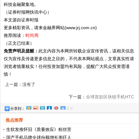
科技金融聚集地。
（证券时报网快讯中心）
本文源自证券时报
更多精彩资讯，请来金融界网站(www.jrj.com.cn)
推荐阅读：
时尚周
（正文已结束）
免责声明及提醒：
此文内容为本网所转载企业宣传资讯，该相关信息
仅为宣传及传递更多信息之目的，不代表本网站观点，文章真实性请
浏览者慎重核实！任何投资加盟均有风险，提醒广大民众投资需谨
慎！
上一篇：没有了
下一篇：
全球首款区块链手机HTC
更多
分享到：
EXODUS开放登记、Q3亮相
焦点推荐
生软发推怀旧《质量效应》粉丝苦
国产手机品牌全球份额增长率吓人