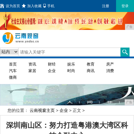
设为首页
加入收藏
手机
注册
登录
广告
首页
资讯
财经
娱乐
教育
房产
汽车
家居
企业
时尚
商讯
消费
微商
广告
您的位置：
云南视窗主页
>
企业
> 正文 >
深圳南山区：努力打造粤港澳大湾区科