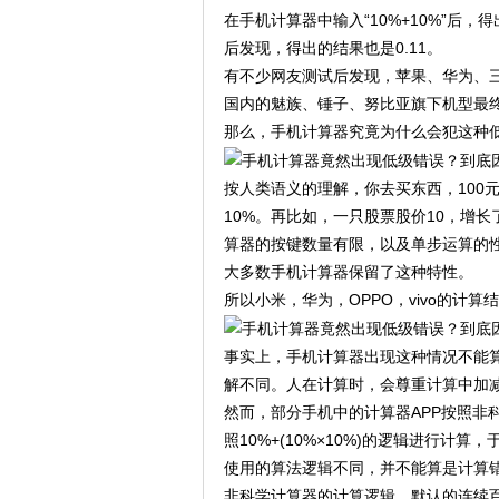
在手机计算器中输入“10%+10%”后，
后发现，得出的结果也是0.11。
有不少网友测试后发现，苹果、华为、三星
国内的魅族、锤子、努比亚旗下机型最终
那么，手机计算器究竟为什么会犯这种
按人类语义的理解，你去买东西，100元
10%。再比如，一只股票股价10，增长
算器的按键数量有限，以及单步运算的
大多数手机计算器保留了这种特性。
所以小米，华为，OPPO，vivo的计算结果
事实上，手机计算器出现这种情况不能
解不同。人在计算时，会尊重计算中加减乘
然而，部分手机中的计算器APP按照非
照10%+(10%×10%)的逻辑进行计
使用的算法逻辑不同，并不能算是计算
非科学计算器的计算逻辑，默认的连续百分比计