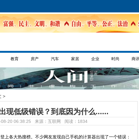
教育
房产
汽车
家居
企业
时尚
商
 >
现低级错误？到底因为什么......
08-20 06:38:25 来源：互联网
阅读：1834
息登上各大热搜榜。不少网友发现自己手机的计算器出现了一个错误：