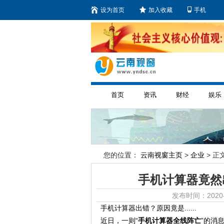
设为首页
加入收藏
手机
首页
资讯
财经
娱乐
您的位置：
云南视窗主页
>
企业
> 正文
手机计算器竟然出
发布时间：2020-
手机计算器出错？原因竟是......
近日，一则“
手机计算器全线阵亡
”的消