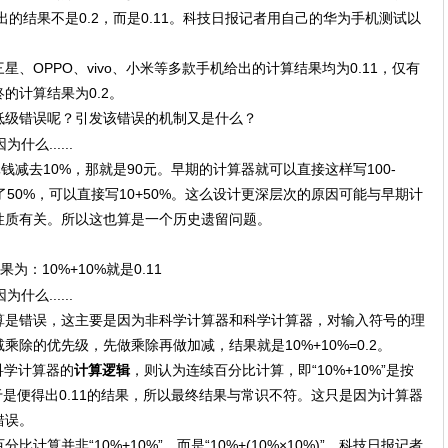
得出的结果不是0.2，而是0.11。科技日报记者用自己的华为手机测试以
、OPPO、vivo、小米等多款手机给出的计算结果均为0.11，仅有
的计算结果为0.2。
低级错误呢？引发该错误的机制又是什么？
钱减去10%，那就是90元。早期的计算器就可以直接这样写100-
了50%，可以直接写10+50%。这么设计更深层次的原因可能与早期计
性质有关。所以这也算是一个历史遗留问题。
为：10%+10%就是0.11
算是错误，这主要是因为非科学计算器和科学计算器，对输入符号的理
除的优先级，先做乘除再做加减，结果就是10%+10%=0.2。
科学计算器的
计算逻辑
，则认为连续百分比计算，即“10%+10%”是按
算，于是便得出0.11的结果，所以最终结果与常识不符。这只是因为计算器
错误。
算并非“10%+10%”，而是“10%+(10%×10%)”。科技日报记者