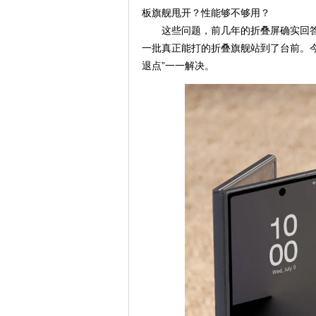
板旗舰甩开？性能够不够用？
这些问题，前几年的折叠屏确实回答
一批真正能打的折叠旗舰站到了台前。
退点”一一解决。