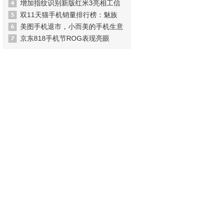
增加指纹识别新版红米3亮相工信
双11天猫手机销量排行榜：魅族
美图手机退市，小而美的手机生意
京东818手机节ROG表现亮眼