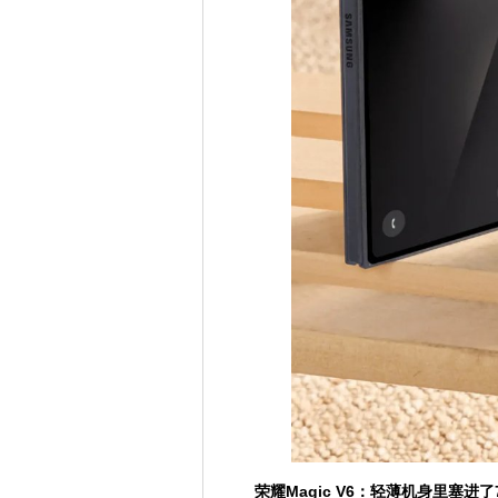
荣耀Magic V6：轻薄机身里塞进