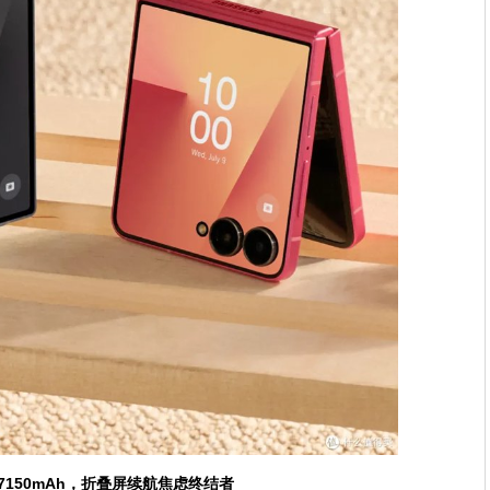
了7150mAh，折叠屏续航焦虑终结者