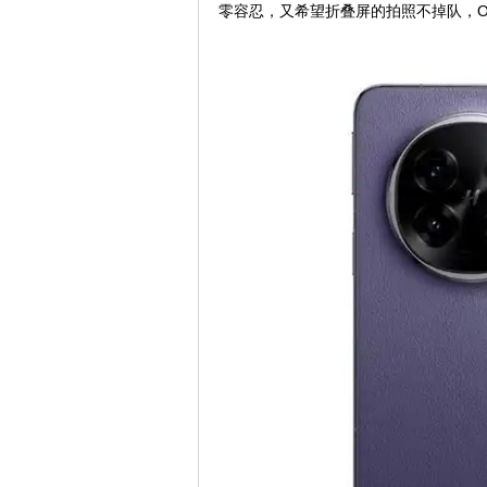
零容忍，又希望折叠屏的拍照不掉队，OPP