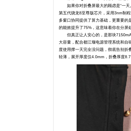
如果你对折叠屏最大的顾虑是“一天几
第五代骁龙8至尊版芯片，采用3nm制程
多窗口协同提供了算力基础，更重要的是
的能效提升了75%，这意味着你在分屏
但真正让人安心的，是那块7150
大容量，配合都江堰电源管理系统和自
度使用撑一天完全没问题，彻底告别折
轻薄，展开厚度仅4.0mm，折叠厚度8