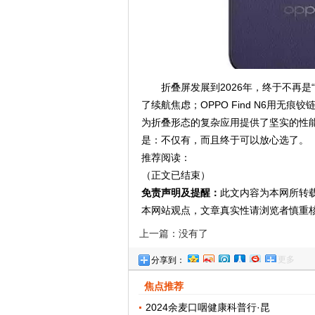
折叠屏发展到2026年，终于不再是“
了续航焦虑；OPPO Find N6用
为折叠形态的复杂应用提供了坚实的性
是：不仅有，而且终于可以放心选了。
推荐阅读：
（正文已结束）
免责声明及提醒：
此文内容为本网所转
本网站观点，文章真实性请浏览者慎重
上一篇：没有了
更多
分享到：
焦点推荐
2024余麦口咽健康科普行·昆