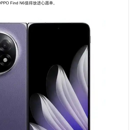
O Find N6值得放进心愿单。