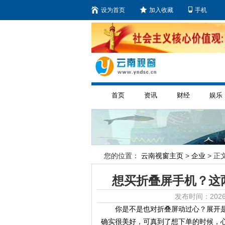
设为首页
加入收藏
手机
首页
资讯
财经
娱乐
您的位置：
云南视窗主页
>
企业
> 正文
想买折叠屏手机？这两
发布时间：2026
你是不是也对折叠屏动过心？展开
确实很美好，可真到了想下单的时候，