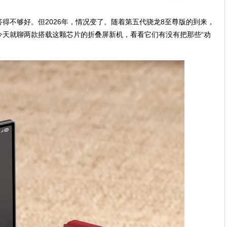
得不够好。但2026年，情况变了。随着第五代骁龙8至尊版的到来，
今天就聊两款搭载这颗芯片的折叠屏新机，看看它们有没有把那些“劝