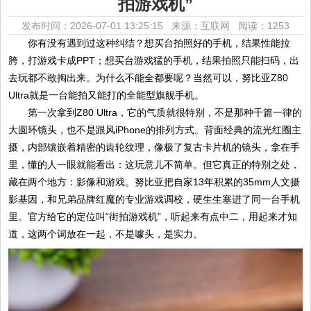
拍游戏机”
发布时间：2026-07-01 13:25:15 来源：互联网
阅读：1253
你有没有遇到过这种纠结？想买台拍照好的手机，结果性能拉
胯，打游戏卡成PPT；想买台游戏猛的手机，结果拍照只能扫码，出
去玩都不敢掏出来。为什么不能全都要呢？当然可以，努比亚Z80
Ultra就是一台能拍又能打的全能型旗舰手机。
第一次拿到Z80 Ultra，它的气质就很特别，不是那种千篇一律的
大圆环镜头，也不是跟风iPhone的排列方式。背面经典的流光红圈主
摄，内部镶嵌着精密的齿轮纹理，像极了复古卡片机的镜头，拿在手
里，懂的人一眼就能看出：这玩意儿不简单。但它真正的特别之处，
藏在两个地方：影像和游戏。努比亚把自家13年积累的35mm人文摄
影基因，和兄弟品牌红魔的专业游戏调校，硬生生塞进了同一台手机
里。官方给它的定位叫“街拍游戏机”，听起来有点中二，用起来才知
道，这两个词放在一起，不是噱头，是实力。