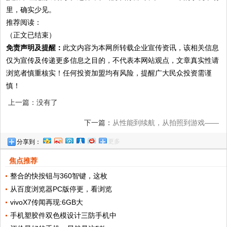
里，确实少见。
推荐阅读：
（正文已结束）
免责声明及提醒：
此文内容为本网所转载企业宣传资讯，该相关信息
仅为宣传及传递更多信息之目的，不代表本网站观点，文章真实性请
浏览者慎重核实！任何投资加盟均有风险，提醒广大民众投资需谨
慎！
上一篇：没有了
下一篇：
从性能到续航，从拍照到游戏——
更多
分享到：
2026年换机看这几款就够了
焦点推荐
整合的快按钮与360智键，这枚
从百度浏览器PC版停更，看浏览
vivoX7传闻再现:6GB大
手机塑胶件双色模设计三防手机中