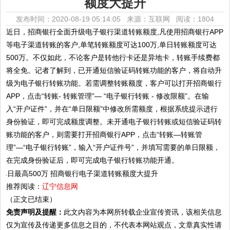
额度大提升
发布时间：2020-08-19 05:14:05 来源：互联网
阅读：1804
近日，招商银行全面升级电子银行渠道转账额度,凡使用招商银行APP
等电子渠道转账的客户,单笔转账额度可达100万,单日转账额度可达
500万。不仅如此，不论客户是转他行卡还是异地卡，转账手续费都
将全免。记者了解到，已开通短信验证码转账功能的客户，将自动升
级为电子银行转账功能。若需调整转账额度，客户可以打开招商银行
APP，点击“转账- 转账管理”— “电子银行转账 - 修改限额”。在输
入“开户证件”，并在“单日限额”中修改所需额度，根据系统提示进行
身份验证，即可完成额度调整。未开通电子银行转账或短信验证码转
账功能的客户，则需要打开招商银行APP，点击“转账—转账管
理”—“电子银行转账”，输入“开户证件号”，并填写需要的单日限额，
在完成身份验证后，即可完成电子银行转账功能开通。
推荐阅读：
辽宁信息网
（正文已结束）
免责声明及提醒：
此文内容为本网所转载企业宣传资讯，该相关信息
仅为宣传及传递更多信息之目的，不代表本网站观点，文章真实性请