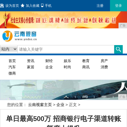
设为首页
加入收藏
手机
注册
登录
广告
首页
资讯
财经
娱乐
教育
房产
汽车
家居
企业
时尚
商讯
消费
微商
广告
您的位置：
云南视窗主页
>
企业
> 正文 >
单日最高500万 招商银行电子渠道转账