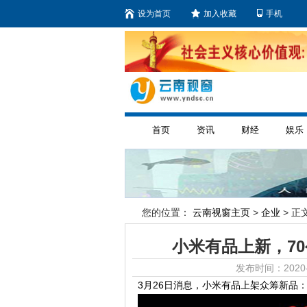
设为首页
加入收藏
手机
首页
资讯
财经
娱乐
您的位置：
云南视窗主页
>
企业
> 正文
小米有品上新，70
发布时间：2020-
3月26日消息，小米有品上架众筹新品：70