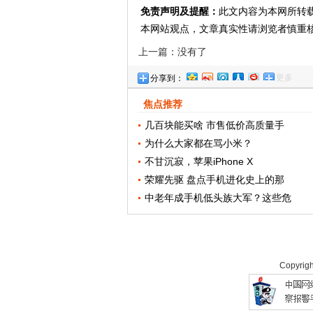
免责声明及提醒：
此文内容为本网所转
本网站观点，文章真实性请浏览者慎重
上一篇：没有了
更多
分享到：
焦点推荐
几百块能买啥 市售低价高质量手
为什么大家都在骂小米？
不甘沉寂，苹果iPhone X
荣耀先驱 盘点手机进化史上的那
中老年成手机低头族大军？这些危
Copyrig