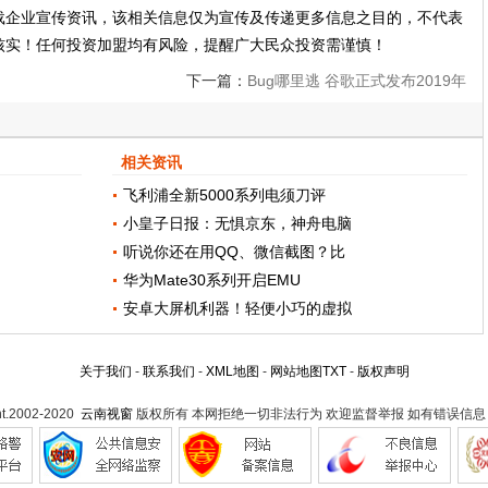
载企业宣传资讯，该相关信息仅为宣传及传递更多信息之目的，不代表
核实！任何投资加盟均有风险，提醒广大民众投资需谨慎！
下一篇：
Bug哪里逃 谷歌正式发布2019年
12月Android安全补丁
相关资讯
飞利浦全新5000系列电须刀评
小皇子日报：无惧京东，神舟电脑
听说你还在用QQ、微信截图？比
华为Mate30系列开启EMU
安卓大屏机利器！轻便小巧的虚拟
关于我们
-
联系我们
-
XML地图
-
网站地图
TXT
-
版权声明
ht.2002-2020
云南视窗
版权所有 本网拒绝一切非法行为 欢迎监督举报 如有错误信息