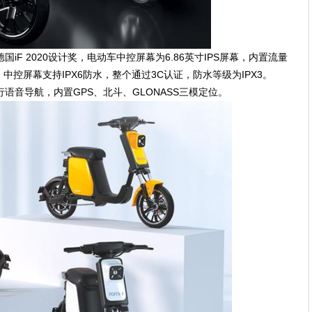
iF 2020设计奖，电动车中控屏幕为6.86英寸IPS屏幕，内置流量
控屏幕支持IPX6防水，整个通过3C认证，防水等级为IPX3。
语音导航，内置GPS、北斗、GLONASS三模定位。