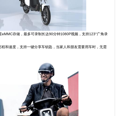
MMC存储，最多可录制长达90分钟1080P视频，支持123°广角录
、历程和速度，支持一键分享车钥匙，当家人和朋友需要用车时，无需