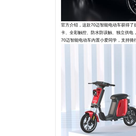
官方介绍，这款70迈智能电动车获得了德国
卡、全彩触控、防水防误触、独立供电，中
70迈智能电动车内置小爱同学，支持骑行