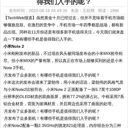
得我们入手的呢？
发布时间：2020-08-16 04:49:39 来源：互联网
阅读：1996
【TechWeb报道】虽然黄金十月已经过去，但并不意味着手机市场能
够偃旗息鼓。在激烈的竞争中，手机市场一年四季都是战场，都有新
品出现。同样在11月份还是有很多新手机值得关注，今天我们就来盘
点一下都有哪些手机是值得我们入手的。
小米Note 2
小米刚刚发布的新品，不过现在风头被同场发布会的小米MIX抢夺殆
尽。但小米MIX的产量有限，所以真正在市场上能够买到的还是小米
Note 2手机。
小米这次的发布会请来了梁朝伟，用小米的话说，梁朝伟的风格气质
与小米Note2比较符合。小米Note 2 正面配备了一块5.7英寸1080P
分辨率的OLED材质的双曲面屏，拥有77.2%的屏占比。中框采用7系
铝合金材质，背面为玻璃材质，并且两边也采用了曲面的处理。
小米Note2配备一颗2.35GHz的骁龙821处理器，内存组合分为三种