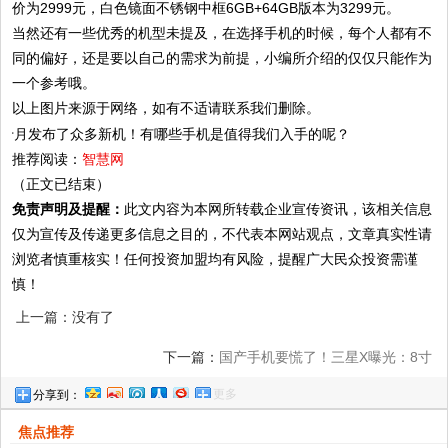
价为2999元，白色镜面不锈钢中框6GB+64GB版本为3299元。
当然还有一些优秀的机型未提及，在选择手机的时候，每个人都有不
同的偏好，还是要以自己的需求为前提，小编所介绍的仅仅只能作为
一个参考哦。
以上图片来源于网络，如有不适请联系我们删除。
推荐阅读：
智慧网
（正文已结束）
免责声明及提醒：
此文内容为本网所转载企业宣传资讯，该相关信息
仅为宣传及传递更多信息之目的，不代表本网站观点，文章真实性请
浏览者慎重核实！任何投资加盟均有风险，提醒广大民众投资需谨
慎！
上一篇：没有了
下一篇：
国产手机要慌了！三星X曝光：8寸
更多
分享到：
屏/4K分辨率/三块屏幕/可折叠
焦点推荐