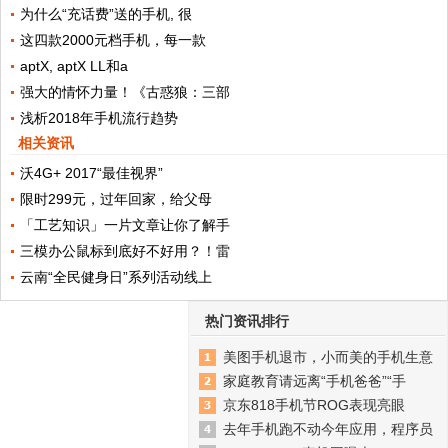
为什么“充话费”送的手机, 很
这四款2000元档手机，每一款
aptX, aptX LL和a
强大的情怀力量！《古惑狼：三部
浅析2018年手机流行趋势
相关资讯
沃4G+ 2017“最佳视界”
限时299元，过年回家，给父母
「工艺知识」一片文章让你了解手
三模办公鼠标到底好不好用？！雷
云南“全民健身日”系列活动线上
热门资讯排行
美图手机退市，小而美的手机生意
家庭教育请远离“手机爸爸”“手
京东818手机节ROG表现亮眼
去年手机跑不动今年应用，程序员