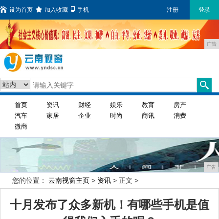
设为首页
加入收藏
手机
注册
登录
广告
首页
资讯
财经
娱乐
教育
房产
汽车
家居
企业
时尚
商讯
消费
微商
广告
您的位置：
云南视窗主页
>
资讯
> 正文 >
十月发布了众多新机！有哪些手机是值