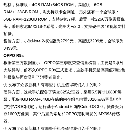
规格，标准版：4GB RAM+64GB ROM，高配版：6GB
RAM+128GB ROM，均支持双卡全网通，另外还有一个全球版：
6GB RAM+128GB ROM，支持6模37频。后置一枚2256万像素摄像
头，采用索尼IMX318传感器，光圈为F/2.0，支持硬件级4K视频防抖
拍摄。
售价方面，小米Note 2标准版为2799元，高配版3299元，全球版为
3499元。
OPPO R9s
根据第三方数据显示，OPPO第三季度荣登销量榜首，主要是R系列
大放异彩，前不久OPPO R9s正式登场，这款手机凭借高颜值和出色
的摄像头再次吸引了消费者目光。
硬件方面，这款手机配备了骁龙625处理器，采用5.5英寸1080P屏
幕，配备4GB RAM+64GB存储的内存组合内置3010mAh容量电池
(支持VOOC闪充)，运行基于Android 6.0的ColorOS 3.0，摄像头为
双1600万像素，其中后置为索尼和OPPO定制研发的IMX398传感
器。