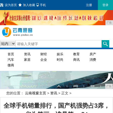
设为首页
加入收藏
手机
注册
登录
广告
首页
资讯
财经
娱乐
教育
房产
汽车
家居
企业
时尚
商讯
消费
微商
广告
您的位置：
云南视窗主页
>
资讯
> 正文 >
全球手机销量排行，国产机强势占3席，