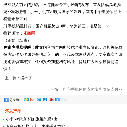
没有登入前五的排名，不过随着今年小米6的发布，首发搭载高通骁
龙835处理器，小米手机在印度等国家的发展，或者下个季度荣登上
榜也未曾可知。
推荐阅读：
乐商网
（正文已结束）
免责声明及提醒：
此文内容为本网所转载企业宣传资讯，该相关信息
仅为宣传及传递更多信息之目的，不代表本网站观点，文章真实性请
浏览者慎重核实！任何投资加盟均有风险，提醒广大民众投资需谨
慎！
上一篇：没有了
下一篇：
担心手机使用支付宝和微信支付不
更多
分享到：
安全？很简单，我教你!
焦点推荐
小米6X评测体验:旗舰外观+出
陶瓷背板优势巨大，未来手机或将