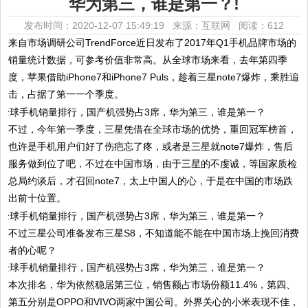
华为第三，谁是第一？!
发布时间：2020-12-07 15:49:19 来源：互联网
阅读：612
来自市场调研公司TrendForce近日发布了2017年Q1手机品牌市场的
销量统计数据，可参考价值非常高。从全球市场来看，去年第四季
度，苹果借助iPhone7和iPhone7 Puls，趁着三星note7爆炸，乘胜追
击，占据了第一一个季度。
不过，今年第一季度，三星凭借在全球市场的优势，重回冠军榜首，
也许是手机用户们好了伤疤忘了疼，或者是三星就note7爆炸，售后
服务做到位了吧，不过在中国市场，由于三星的不虔诚，等国家质检
总局约谈后，才召回note7，太上中国人的心，于是在中国的市场跌
出前十位置。
不过三星公司准备发布三星S8，不知道能不能在中国市场上挽回消费
者的心呢？
本次排名，华为依然稳居第三位，销售额占市场份额11.4%，第四、
第五分别是OPPO和VIVO两家中国公司。外界关心的小米表现不佳，