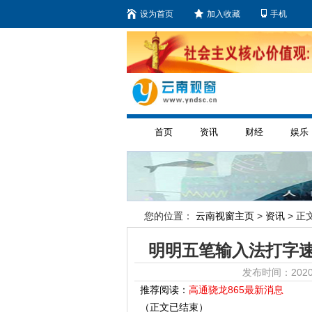
设为首页
加入收藏
手机
首页
资讯
财经
娱乐
您的位置：
云南视窗主页
>
资讯
> 正文
明明五笔输入法打字
发布时间：2020
推荐阅读：
高通骁龙865最新消息
（正文已结束）