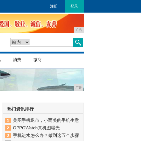
注册
登录
广告
讯
消费
微商
广告
热门资讯排行
美图手机退市，小而美的手机生意
OPPOWatch真机图曝光：
手机进水怎么办？做到这五个步骤