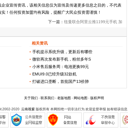
载企业宣传资讯，该相关信息仅为宣传及传递更多信息之目的，不代表
核实！任何投资加盟均有风险，提醒广大民众投资需谨慎！
下一篇：
纽曼联合阿里云推1199元手机 加
入指纹识别
相关资讯
手机提示系统升级，更新后有哪些
微软再次发布新手机，粉丝多年S
小米售后服务周：电池更换99元
EMUI9.0已经升级32款机
打破进口垄断，首批国产13价肺
关于我们
-
联系我们
-
老版地图
-
网站地图
-
版权声明
ht.2002-2020
云南视窗
版权所有 本网拒绝一切非法行为 欢迎监督举报 如有错误信息