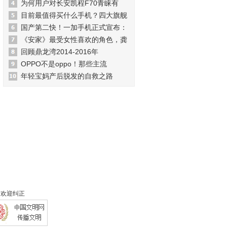
为何用户对长安凯程F70青睐有
目前最值得买什么手机？四大旗舰
国产第二快！一加手机正式宣布：
《安家》最受女性喜欢的角色，龚
回顾鼎龙湾2014-2016年
OPPO不是oppo！那些主流
年轻宝妈产后脱发的自救之路
 欢迎纠正