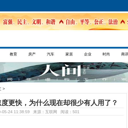
教育
房产
汽车
家居
企业
时尚
商
 >
速度更快，为什么现在却很少有人用了？
-05-24 11:38:59 来源：互联网
阅读：501