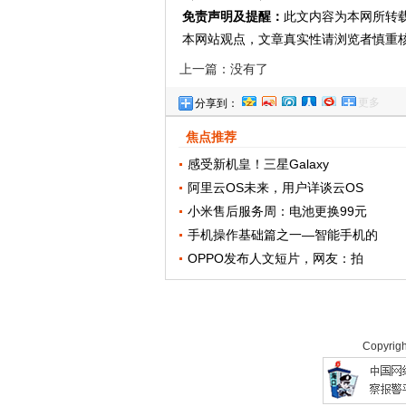
免责声明及提醒：
此文内容为本网所转
本网站观点，文章真实性请浏览者慎重
上一篇：没有了
更多
分享到：
焦点推荐
感受新机皇！三星Galaxy
阿里云OS未来，用户详谈云OS
小米售后服务周：电池更换99元
手机操作基础篇之一—智能手机的
OPPO发布人文短片，网友：拍
Copyrig