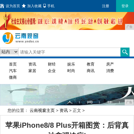
设为首页
加入收藏
手机
注册
登录
广告
首页
资讯
财经
娱乐
教育
房产
汽车
家居
企业
时尚
商讯
消费
微商
广告
您的位置：
云南视窗主页
>
资讯
> 正文 >
苹果iPhone8/8 Plus开箱图赏：后背真