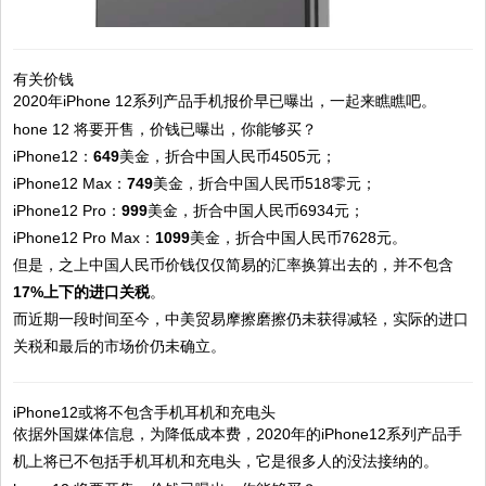
有关价钱
2020年iPhone 12系列产品手机报价早已曝出，一起来瞧瞧吧。
iPhone12：
649
美金，折合中国人民币4505元；
iPhone12 Max：
749
美金，折合中国人民币518零元；
iPhone12 Pro：
999
美金，折合中国人民币6934元；
iPhone12 Pro Max：
1099
美金，折合中国人民币7628元。
但是，之上中国人民币价钱仅仅简易的汇率换算出去的，并不包含
17%上下的进口关税
。
而近期一段时间至今，中美贸易摩擦磨擦仍未获得减轻，实际的进口
关税和最后的市场价仍未确立。
iPhone12或将不包含手机耳机和充电头
依据外国媒体信息，为降低成本费，2020年的iPhone12系列产品手
机上将已不包括手机耳机和充电头，它是很多人的没法接纳的。