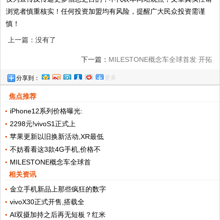
浏览者慎重核实！任何投资加盟均有风险，提醒广大民众投资需谨
慎！
上一篇：没有了
下一篇：
MILESTONE概念车全球首发 开拓
更多
分享到：
观致品牌新维度
焦点推荐
iPhone12系列价格曝光:
2298元!vivoS1正式上
苹果更新以旧换新活动,XR最低
不妨看看这3款4G手机,价格不
MILESTONE概念车全球首
相关资讯
金立手机新品上那些疯狂的数字
vivoX30正式开售,搭载全
AI双摄加持之后再无短板？红米