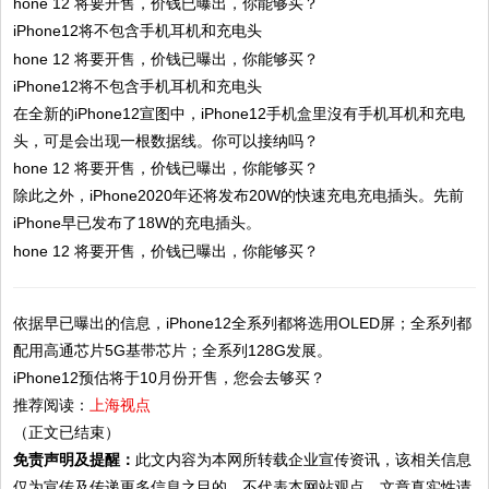
iPhone12将不包含手机耳机和充电头
iPhone12将不包含手机耳机和充电头
在全新的iPhone12宣图中，iPhone12手机盒里沒有手机耳机和充电
头，可是会出现一根数据线。你可以接纳吗？
除此之外，iPhone2020年还将发布20W的快速充电充电插头。先前
iPhone早已发布了18W的充电插头。
依据早已曝出的信息，iPhone12全系列都将选用OLED屏；全系列都
配用高通芯片5G基带芯片；全系列128G发展。
iPhone12预估将于10月份开售，您会去够买？
推荐阅读：
上海视点
（正文已结束）
免责声明及提醒：
此文内容为本网所转载企业宣传资讯，该相关信息
仅为宣传及传递更多信息之目的，不代表本网站观点，文章真实性请