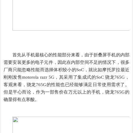
首先从手机最核心的性能部分来看，由于折叠屏手机的内部
需要安装更多的电子元件，因此在内部空间不足的情况下，很多
厂商只能忽略性能而选择体积较小的SoC，就比如摩托罗拉最近
刚刚发售motorola razr 5G，其采用了集成式的SoC 骁龙765G，
客观来看，骁龙765G的性能也已经能够满足日常使用需求了。
但是平心而论，作为一部售价在万元以上的手机，骁龙765G的
确显得有点寒酸。