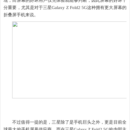
现，而屏幕的好坏用户仅凭体验就能够判断，因此屏幕的好坏十
分重要，尤其是对于三星Galaxy Z Fold2 5G这种拥有更大屏幕的
折叠屏手机来说。
不过值得一提的是，三星除了是手机巨头之外，更是目前全
球最大的手机屏幕供应商，而在三星Galaxy Z Fold2 5G的内部主