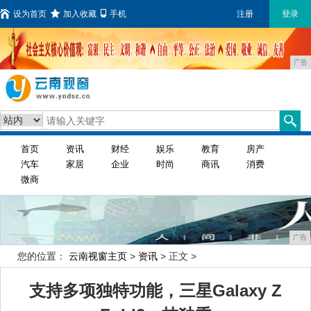
设为首页
加入收藏
手机
注册
登录
广告
首页
资讯
财经
娱乐
教育
房产
汽车
家居
企业
时尚
商讯
消费
微商
广告
您的位置：
云南视窗主页
>
资讯
> 正文 >
支持多项独特功能，三星Galaxy Z