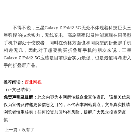
不得不说，三星Galaxy Z Fold2 5G无处不体现着科技巨头三
星强悍的技术实力，无线充电、高刷新率以及性能表现在同类型
手机中都处于佼佼者，同时在价格方面也和同类型的折叠屏手机
相差无几，因此对于想要购买折叠屏手机的朋友来说，三星
Galaxy Z Fold2 5G应该是目前综合实力最强，也是最值得考虑入
手的折叠屏产品。
推荐阅读：
西北网视
（正文已结束）
免责声明及提醒：
此文内容为本网所转载企业宣传资讯，该相关信息
仅为宣传及传递更多信息之目的，不代表本网站观点，文章真实性请
浏览者慎重核实！任何投资加盟均有风险，提醒广大民众投资需谨
慎！
上一篇：没有了