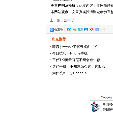
免责声明及提醒：
此文内容为本网所转
本网站观点，文章真实性请浏览者慎重
上一篇：没有了
更多
分享到：
焦点推荐
嗨聊 | 一分钟了解云桌面【初
今日技巧 | iPhone手机
三代TKI奥希替尼不断创造生存
选购手机，不知道怎么选，这四点
为什么A11的iPhone X
Copyrig