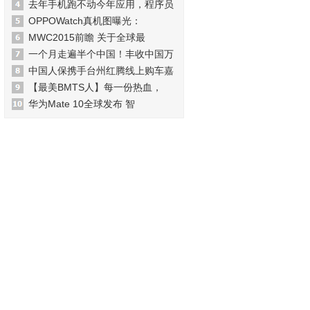
去年手机跑不动今年应用，程序员
OPPOWatch真机图曝光：
MWC2015前瞻 关于全球最
一个月走遍半个中国！丰收中国万
中国人保携手台州红腾线上购车嘉
【最美BMTS人】每一份热血，
华为Mate 10全球发布 智