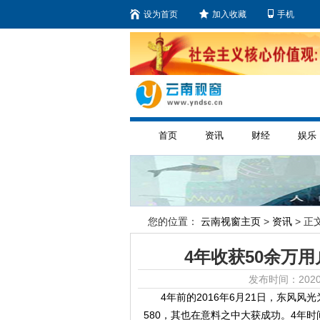
设为首页
加入收藏
手机
首页
资讯
财经
娱乐
您的位置：
云南视窗主页
>
资讯
> 正文
4年收获50余万用
发布时间：2020
4年前的2016年6月21日，东风风
580，其也在意料之中大获成功。4年时