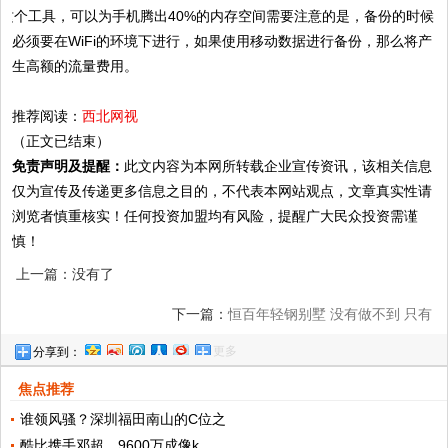
需要注意的是，备份的时候
必须要在WiFi的环境下进行，如果使用移动数据进行备份，那么将产
生高额的流量费用。
推荐阅读：
西北网视
（正文已结束）
免责声明及提醒：
此文内容为本网所转载企业宣传资讯，该相关信息
仅为宣传及传递更多信息之目的，不代表本网站观点，文章真实性请
浏览者慎重核实！任何投资加盟均有风险，提醒广大民众投资需谨
慎！
上一篇：没有了
下一篇：
恒百年轻钢别墅 没有做不到 只有
更多
分享到：
你想不到
焦点推荐
谁领风骚？深圳福田南山的C位之
酷比携手邓超，9600万成像k