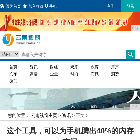
设为首页
加入收藏
手机
注册
登录
广告
首页
资讯
财经
娱乐
教育
房产
汽车
家居
企业
时尚
商讯
消费
微商
广告
您的位置：
云南视窗主页
>
资讯
> 正文 >
这个工具，可以为手机腾出40%的内存