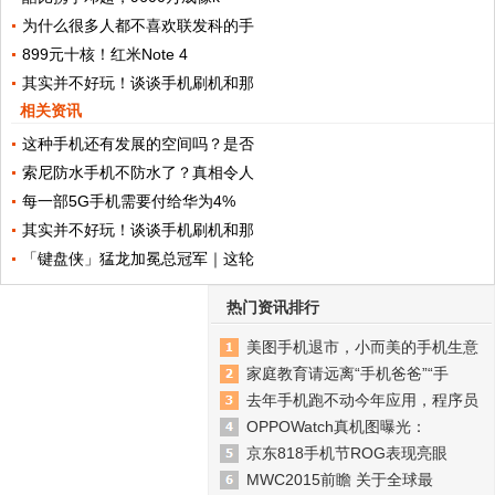
为什么很多人都不喜欢联发科的手
899元十核！红米Note 4
其实并不好玩！谈谈手机刷机和那
相关资讯
这种手机还有发展的空间吗？是否
索尼防水手机不防水了？真相令人
每一部5G手机需要付给华为4%
其实并不好玩！谈谈手机刷机和那
「键盘侠」猛龙加冕总冠军｜这轮
热门资讯排行
美图手机退市，小而美的手机生意
家庭教育请远离“手机爸爸”“手
去年手机跑不动今年应用，程序员
OPPOWatch真机图曝光：
京东818手机节ROG表现亮眼
MWC2015前瞻 关于全球最