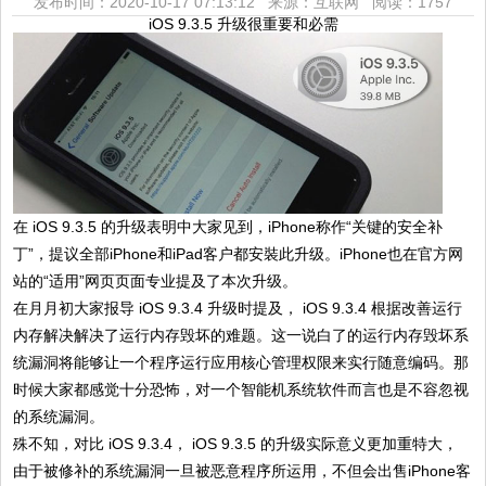
发布时间：2020-10-17 07:13:12 来源：互联网
阅读：1757
iOS 9.3.5 升级很重要和必需
在 iOS 9.3.5 的升级表明中大家见到，iPhone称作“关键的安全补
丁”，提议全部iPhone和iPad客户都安裝此升级。iPhone也在官方网
站的“适用”网页页面专业提及了本次升级。
在月月初大家报导 iOS 9.3.4 升级时提及， iOS 9.3.4 根据改善运行
内存解决解决了运行内存毁坏的难题。这一说白了的运行内存毁坏系
统漏洞将能够让一个程序运行应用核心管理权限来实行随意编码。那
时候大家都感觉十分恐怖，对一个智能机系统软件而言也是不容忽视
的系统漏洞。
殊不知，对比 iOS 9.3.4， iOS 9.3.5 的升级实际意义更加重特大，
由于被修补的系统漏洞一旦被恶意程序所运用，不但会出售iPhone客