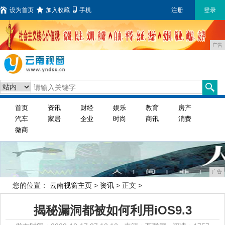
设为首页
加入收藏
手机
注册
登录
广告
首页
资讯
财经
娱乐
教育
房产
汽车
家居
企业
时尚
商讯
消费
微商
广告
您的位置：
云南视窗主页
>
资讯
> 正文 >
揭秘漏洞都被如何利用iOS9.3