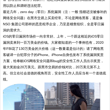
用以防止和调研违法犯罪。
最近几年，zero day（零日）系统漏洞（注：一般 指都还没被修补的
网络安全问题）在黑市交易上买卖经常。不论是网络黑客，還是像
NSO 集团公司那样的恶意程序企业，乃至是稽查组织，全是零日漏
洞的需求方。
iOS的零日漏洞市场价一向非常好。上年，一个跟这相近的iOS零日
漏洞卖来到一百万美金的价钱。大家都知道的一个事例也有，2020
年FBI花了130万美金的大价格（这一数量還是估计的）请了网络黑
客破译一台犯罪分子的iPhone。iPhone自身也发布了系统漏洞奖赏
方案，给奉献iOS网络安全问题和bug的安全性工作人员出示奖赏，
最大奖励金20万美元。跟黑市交易的价钱对比，20万美元算不上
高。但立在社会道德的视角而言，安全性工作人员应当有一个道德底
线。