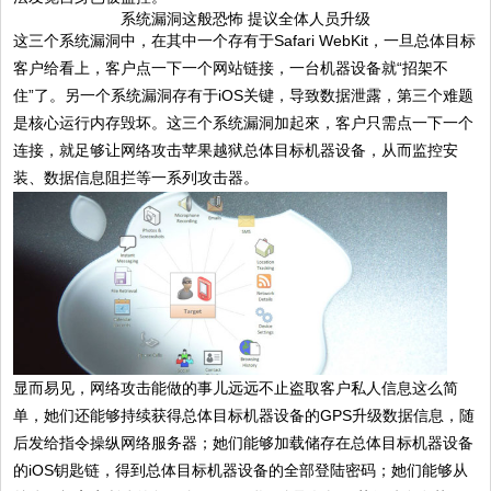
系统漏洞这般恐怖 提议全体人员升级
这三个系统漏洞中，在其中一个存有于Safari WebKit，一旦总体目标
客户给看上，客户点一下一个网站链接，一台机器设备就“招架不
住”了。另一个系统漏洞存有于iOS关键，导致数据泄露，第三个难题
是核心运行内存毁坏。这三个系统漏洞加起來，客户只需点一下一个
连接，就足够让网络攻击苹果越狱总体目标机器设备，从而监控安
装、数据信息阻拦等一系列攻击器。
显而易见，网络攻击能做的事儿远远不止盗取客户私人信息这么简
单，她们还能够持续获得总体目标机器设备的GPS升级数据信息，随
后发给指令操纵网络服务器；她们能够加载储存在总体目标机器设备
的iOS钥匙链，得到总体目标机器设备的全部登陆密码；她们能够从