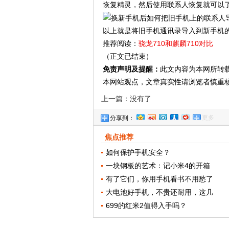
恢复精灵，然后使用联系人恢复就可以
以上就是将旧手机通讯录导入到新手机
推荐阅读：
骁龙710和麒麟710对比
（正文已结束）
免责声明及提醒：
此文内容为本网所转
本网站观点，文章真实性请浏览者慎重
上一篇：没有了
更多
分享到：
焦点推荐
如何保护手机安全？
一块钢板的艺术：记小米4的开箱
有了它们，你用手机看书不用愁了
大电池好手机，不贵还耐用，这几
699的红米2值得入手吗？