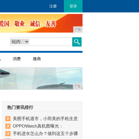
注册
登录
广告
讯
消费
微商
广告
热门资讯排行
美图手机退市，小而美的手机生意
OPPOWatch真机图曝光：
手机进水怎么办？做到这五个步骤