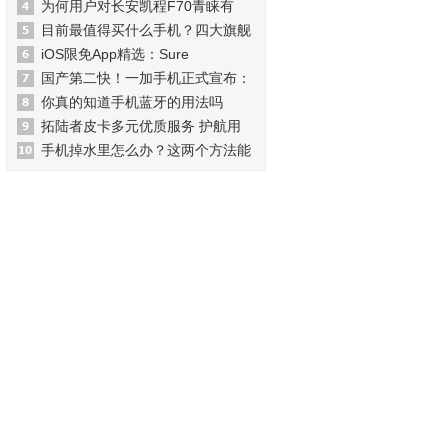
为何用户对长安凯程F70青睐有
目前最值得买什么手机？四大旗舰
iOS限免App精选：Sure
国产第二快！一加手机正式宣布：
你真的知道手机蓝牙的用法吗
拓陆者皮卡多元优质服务 护航用
手机掉水里怎么办？这两个方法能