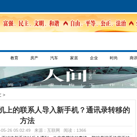
教育
房产
汽车
家居
企业
时尚
商
 >
机上的联系人导入新手机？通讯录转移的
方法
05-26 05:02:49 来源：互联网
阅读：1366