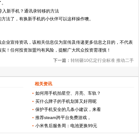
了。
的方法了，有换新手机的小伙伴可以这样操作噢。
载企业宣传资讯，该相关信息仅为宣传及传递更多信息之目的，不代表
核实！任何投资加盟均有风险，提醒广大民众投资需谨慎！
下一篇：
转转砸10亿定行业标准 推动二手
手机并入快车道
相关资讯
如何用手机拍星空、月亮、车轨？
买什么牌子的手机划算又好用呢
保护手机安全的几条小建议，来看
推荐steam跨平台免费游戏，
小米售后服务周：电池更换99元