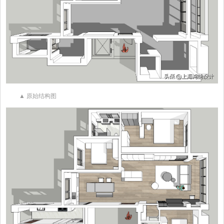
▲ 原始结构图