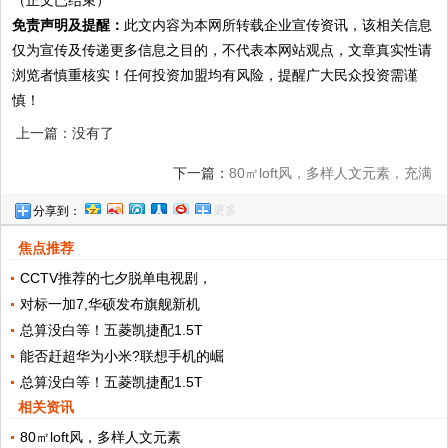
（正文已结束）
免责声明及提醒：
此文内容为本网所转载企业宣传资讯，该相关信息
仅为宣传及传递更多信息之目的，不代表本网站观点，文章真实性请
浏览者慎重核实！任何投资加盟均有风险，提醒广大民众投资需谨
慎！
上一篇：没有了
下一篇：
80㎡loft风，多样人文元素，充满
更多
分享到：
艺术气息
焦点推荐
CCTV推荐的七夕脱单电视剧，
对标一加7,华硕发布旗舰新机
总算没白等！五菱凯捷配1.5T
能否赶超华为小米?联想手机的崛
总算没白等！五菱凯捷配1.5T
相关资讯
80㎡loft风，多样人文元素