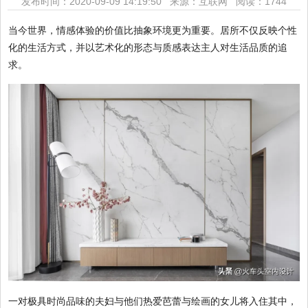
发布时间：2020-09-09 14:19:50 来源：互联网
阅读：1744
当今世界，情感体验的价值比抽象环境更为重要。居所不仅反映个性
化的生活方式，并以艺术化的形态与质感表达主人对生活品质的追
求。
一对极具时尚品味的夫妇与他们热爱芭蕾与绘画的女儿将入住其中，