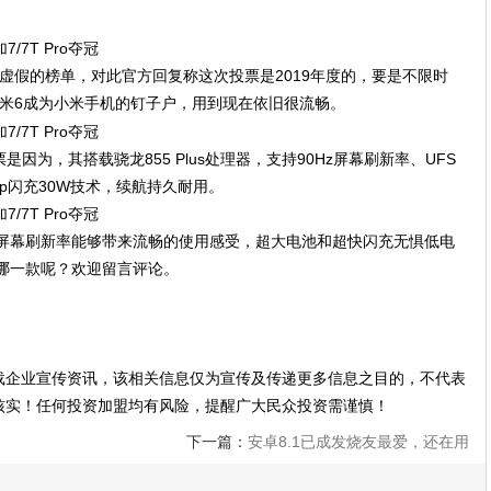
。
虚假的榜单，对此官方回复称这次投票是2019年度的，要是不限时
米6成为小米手机的钉子户，用到现在依旧很流畅。
是因为，其搭载骁龙855 Plus处理器，支持90Hz屏幕刷新率、UFS
arp闪充30W技术，续航持久耐用。
90Hz屏幕刷新率能够带来流畅的使用感受，超大电池和超快闪充无惧低电
欢哪一款呢？欢迎留言评论。
载企业宣传资讯，该相关信息仅为宣传及传递更多信息之目的，不代表
核实！任何投资加盟均有风险，提醒广大民众投资需谨慎！
下一篇：
安卓8.1已成发烧友最爱，还在用
8.0以下系统的手机是该扔了