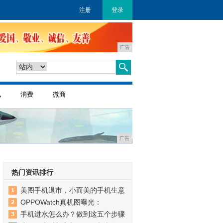
注册
登录
广告
讯
消费
微商
广告
热门资讯排行
美图手机退市，小而美的手机生意
OPPOWatch真机图曝光：
手机进水怎么办？做到这五个步骤