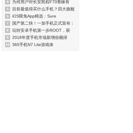
为何用户对长安凯程F70青睐有
目前最值得买什么手机？四大旗舰
iOS限免App精选：Sure
国产第二快！一加手机正式宣布：
玩转安卓手机第一步ROOT，获
2018年度手机市场新增份额排
360手机N7 Lite游戏体