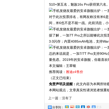
S10+第五名，魅族16s Pro获得第六名
对于此次投票排名，有网友称没有米6是
间，米6也不是不能一战。此前消息，小
据了解，一加7T Pro之所以能够此次投票
3.0闪存；内置4085mAh电池，支持W
总的来说就是，一加7/7T Pro支持
量焦虑。2019年的安卓旗舰，你最喜
本文编辑：王翠银
推荐阅读：
雅迪z4售价
（正文已结束）
免责声明及提醒：
此文内容为本网所转
本网站观点，文章真实性请浏览者慎重
上一篇：没有了
更多
分享到：