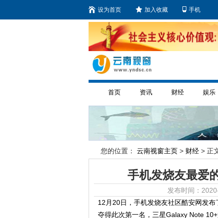
设为首页
加入收藏
手机
首页
资讯
财经
娱乐
您的位置：
云南视窗主页
>
财经
> 正文
手机发烧友最爱的安
发布时间：2020-
12月20日，手机发烧友社区酷安网发布了2
夺得此次第一名，三星Galaxy Note 1