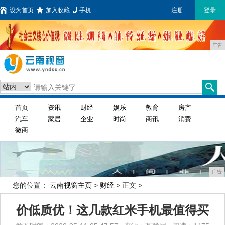
设为首页
加入收藏
手机
注册
登录
广告
首页
资讯
财经
娱乐
教育
房产
汽车
家居
企业
时尚
商讯
消费
微商
广告
您的位置：
云南视窗主页
>
财经
> 正文 >
价低质优！这几款红米手机最值得买