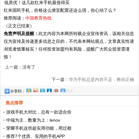
红米国民手机，价格这么便宜配置还这么强，你心动了么？
推荐阅读：
中国教育热线
（正文已结束）
免责声明及提醒：
此文内容为本网所转载企业宣传资讯，该相关信息
仅为宣传及传递更多信息之目的，不代表本网站观点，文章真实性请
浏览者慎重核实！任何投资加盟均有风险，提醒广大民众投资需谨
慎！
上一篇：没有了
下一篇：
华为手机总是内存不足，教你正确
更多
分享到：
清理垃圾，流畅不止提升1倍
焦点推荐
游戏手机大对比，总有一款适合你
中端为主，数量为上：lenov
荣耀手机这些超实用功能，用过都
推荐7个优质、实用的手机APP