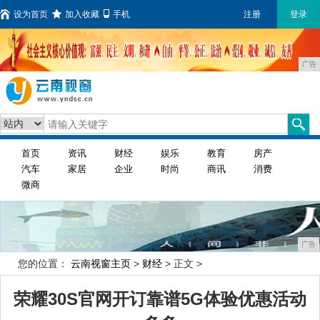
设为首页
加入收藏
手机
注册
登录
广告
首页
资讯
财经
娱乐
教育
房产
汽车
家居
企业
时尚
商讯
消费
微商
广告
您的位置：
云南视窗主页
>
财经
> 正文 >
荣耀30S官网开订靠谱5G体验优惠活动