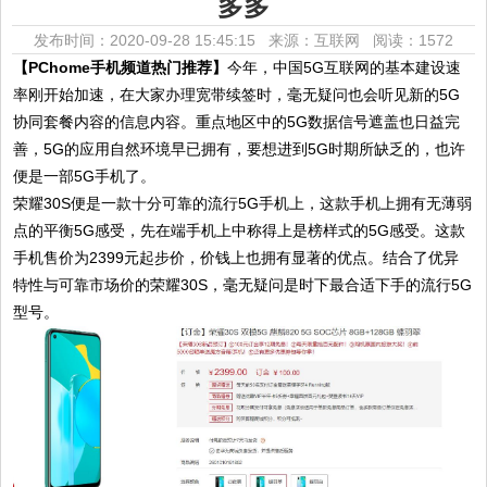
多多
发布时间：2020-09-28 15:45:15 来源：互联网
阅读：1572
【PChome手机频道热门推荐】
今年，中国5G互联网的基本建设速
率刚开始加速，在大家办理宽带续签时，毫无疑问也会听见新的5G
协同套餐内容的信息内容。重点地区中的5G数据信号遮盖也日益完
善，5G的应用自然环境早已拥有，要想进到5G时期所缺乏的，也许
便是一部5G手机了。
荣耀30S便是一款十分可靠的流行5G手机上，这款手机上拥有无薄弱
点的平衡5G感受，先在端手机上中称得上是榜样式的5G感受。这款
手机售价为2399元起步价，价钱上也拥有显著的优点。结合了优异
特性与可靠市场价的荣耀30S，毫无疑问是时下最合适下手的流行5G
型号。