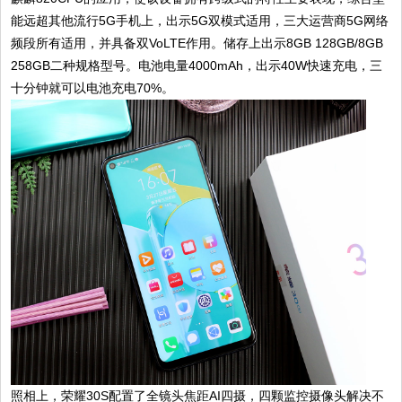
能远超其他流行5G手机上，出示5G双模式适用，三大运营商5G网络
频段所有适用，并具备双VoLTE作用。储存上出示8GB 128GB/8GB
258GB二种规格型号。电池电量4000mAh，出示40W快速充电，三
十分钟就可以电池充电70%。
照相上，荣耀30S配置了全镜头焦距AI四摄，四颗监控摄像头解决不