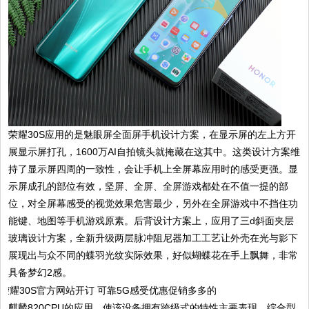
荣耀30S应用的是魅眼屏全面屏手机设计方案，在显示屏的左上方开
展显示屏打孔，1600万AI自拍镜头就掩藏在这其中。这类设计方案维
持了显示屏四周的一致性，会让手机上全屏幕应用时的感受更强。显
示屏成孔的部位有效，坚屏、全屏、全屏游戏都处在不值一提的部
位，对全屏幕感受的视觉效果危害最少，另外在全屏游戏中不挡住功
能键、地图等手机游戏原素。后背设计方案上，应用了三d斜面夹层
玻璃设计方案，全新升级两层脉冲阻尼器加工工艺让外壳在光与影下
展现出与众不同的蝶羽光纹实际效果，好似蝴蝶花在手上飘舞，非常
具备梦幻2感。
麒麟820CPU的应用，使该设备拥有跨级式的特性主要表现，综合型