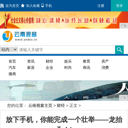
设为首页
加入收藏
手机
注册
登录
广告
首页
资讯
财经
娱乐
教育
房产
汽车
家居
企业
时尚
商讯
消费
微商
广告
您的位置：
云南视窗主页
>
财经
> 正文 >
放下手机，你能完成一个壮举——龙抬