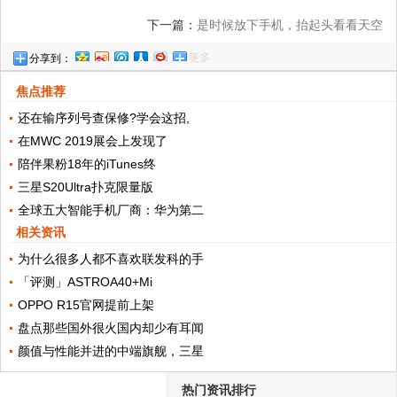
下一篇：
是时候放下手机，抬起头看看天空
更多
分享到：
了!
焦点推荐
还在输序列号查保修?学会这招,
在MWC 2019展会上发现了
陪伴果粉18年的iTunes终
三星S20Ultra扑克限量版
全球五大智能手机厂商：华为第二
相关资讯
为什么很多人都不喜欢联发科的手
「评测」ASTROA40+Mi
OPPO R15官网提前上架
盘点那些国外很火国内却少有耳闻
颜值与性能并进的中端旗舰，三星
热门资讯排行