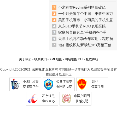
小米宣布Redmi系列销量破亿
一个月走遍半个中国！丰收中国万
美图手机退市，小而美的手机生意
京东818手机节ROG表现亮眼
家庭教育请远离“手机爸爸”“手
去年手机跑不动今年应用，程序员
增加指纹识别新版红米3亮相工信
关于我们
-
联系我们
-
XML地图
-
网站地图
TXT
-
版权声明
Copyright.2002-2021
云南视窗
版权所有 本网拒绝一切非法行为 欢迎监督举报 如有
错误信息 欢迎纠正