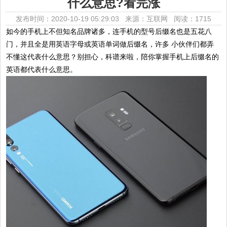
什么意思?看完涨
发布时间：2020-10-19 05:29:03 来源：互联网
阅读：1715
如今的手机上不但知名品牌诸多，连手机的型号后缀名也是五花八
门，并且全是用英语字母或英语单词做后缀名，许多 小伙伴们都弄
不懂这代表什么意思？别担心，科谱来啦，陪你掌握手机上后缀名的
英语都代表什么意思。