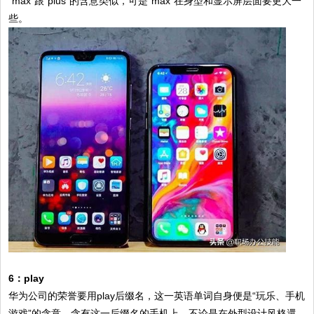
“max”跟“plus”的含意类似，可是“max”在身型和显示屏层面要更大一
些。
6：play
华为公司的荣誉要用play后缀名，这一英语单词自身便是“玩乐、手机
游戏”的含意，含有这一后缀名的手机上。不论是在外型设计风格還