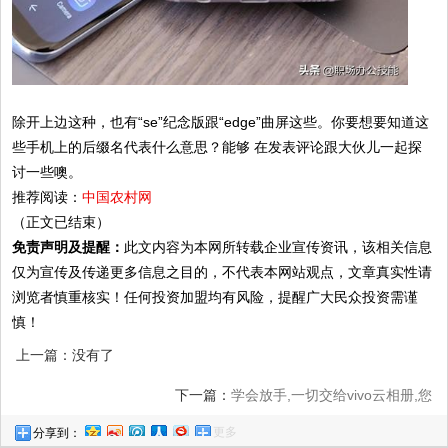
除开上边这种，也有“se”纪念版跟“edge”曲屏这些。你要想要知道这
些手机上的后缀名代表什么意思？能够 在发表评论跟大伙儿一起探
讨一些噢。
推荐阅读：
中国农村网
（正文已结束）
免责声明及提醒：
此文内容为本网所转载企业宣传资讯，该相关信息
仅为宣传及传递更多信息之目的，不代表本网站观点，文章真实性请
浏览者慎重核实！任何投资加盟均有风险，提醒广大民众投资需谨
慎！
上一篇：没有了
下一篇：
学会放手,一切交给vivo云相册,您
更多
分享到：
的随身图书馆