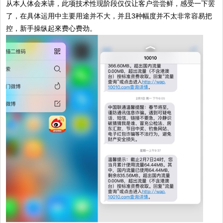
从本人体会来讲，此项技术性现阶段仅仅让客户尝尝鲜，感受一下罢
了，在具体运用中主要用途并不大，并且3种幅度并不太非常容易把
控，新手操纵起來费心费劲。