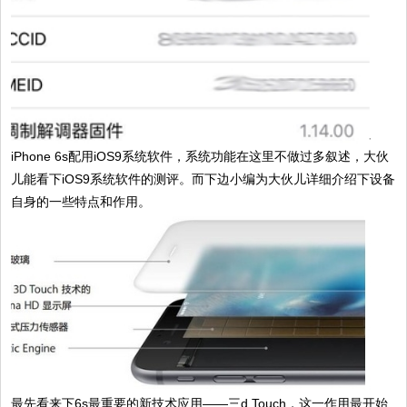
iPhone 6s配用iOS9系统软件，系统功能在这里不做过多叙述，大伙
儿能看下iOS9系统软件的测评。而下边小编为大伙儿详细介绍下设备
自身的一些特点和作用。
最先看来下6s最重要的新技术应用——三d Touch，这一作用最开始