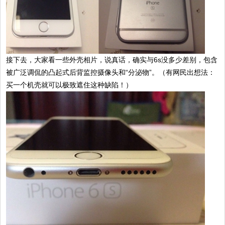
接下去，大家看一些外壳相片，说真话，确实与6s没多少差别，包含
被广泛调侃的凸起式后背监控摄像头和“分泌物”。（有网民出想法：
买一个机壳就可以极致遮住这种缺陷！）