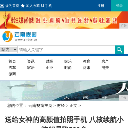
设为首页
加入收藏
手机
注册
登录
广告
首页
资讯
财经
娱乐
教育
房产
汽车
家居
企业
时尚
商讯
消费
微商
广告
您的位置：
云南视窗主页
>
财经
> 正文 >
送给女神的高颜值拍照手机 八核续航小