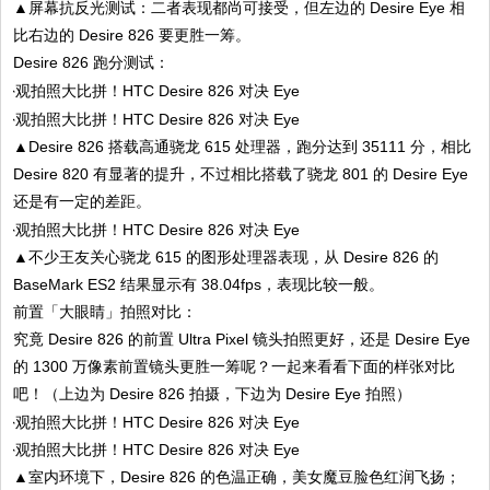
▲屏幕抗反光测试：二者表现都尚可接受，但左边的 Desire Eye 相
比右边的 Desire 826 要更胜一筹。
Desire 826 跑分测试：
▲Desire 826 搭载高通骁龙 615 处理器，跑分达到 35111 分，相比
Desire 820 有显著的提升，不过相比搭载了骁龙 801 的 Desire Eye
还是有一定的差距。
▲不少王友关心骁龙 615 的图形处理器表现，从 Desire 826 的
BaseMark ES2 结果显示有 38.04fps，表现比较一般。
前置「大眼睛」拍照对比：
究竟 Desire 826 的前置 Ultra Pixel 镜头拍照更好，还是 Desire Eye
的 1300 万像素前置镜头更胜一筹呢？一起来看看下面的样张对比
吧！（上边为 Desire 826 拍摄，下边为 Desire Eye 拍照）
▲室内环境下，Desire 826 的色温正确，美女魔豆脸色红润飞扬；