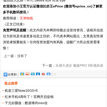
欢迎添加小王官方认证微信比价王ePrice (微信号eprice_cn)了解更
多手机数码资讯！
推荐阅读：
天津热线
（正文已结束）
免责声明及提醒：
此文内容为本网所转载企业宣传资讯，该相关信息
仅为宣传及传递更多信息之目的，不代表本网站观点，文章真实性请
浏览者慎重核实！任何投资加盟均有风险，提醒广大民众投资需谨
慎！
上一篇：没有了
下一篇：
乐感大进步 魅族PRO 5听感杂谈
更多
分享到：
焦点推荐
机皇三星Note10/10+5
红米手机4周年了！官网开启促销
千元好颜值：酷派锋尚mini全