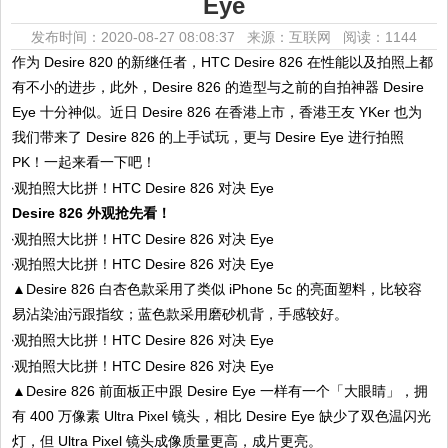
Eye
发布时间：2020-08-27 08:08:37 来源：互联网
阅读：1144
作为 Desire 820 的新继任者，HTC Desire 826 在性能以及拍照上都
有不小的进步，此外，Desire 826 的造型与之前的自拍神器 Desire
Eye 十分神似。近日 Desire 826 在香港上市，香港王友 YKer 也为
我们带来了 Desire 826 的上手试玩，更与 Desire Eye 进行拍照
PK！一起来看一下吧！
Desire 826 外观抢先看！
▲Desire 826 白杏色款采用了类似 iPhone 5c 的亮面塑料，比较容
易沾染油污跟指纹；蓝色款采用磨砂机背，手感较好。
▲Desire 826 前面板正中跟 Desire Eye 一样有一个「大眼睛」，拥
有 400 万像素 Ultra Pixel 镜头，相比 Desire Eye 缺少了双色温闪光
灯，但 Ultra Pixel 镜头成像质量更高，成片更亮。