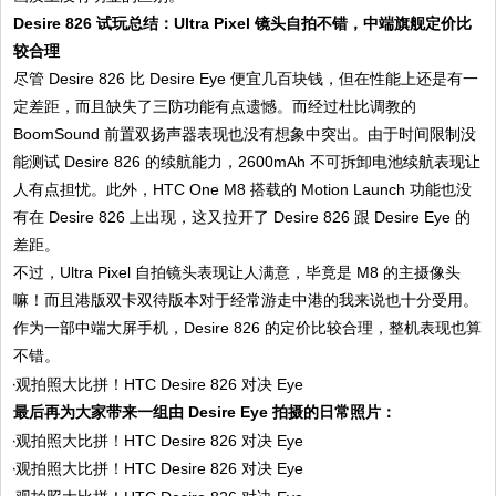
Desire 826 试玩总结：Ultra Pixel 镜头自拍不错，中端旗舰定价比
较合理
尽管 Desire 826 比 Desire Eye 便宜几百块钱，但在性能上还是有一
定差距，而且缺失了三防功能有点遗憾。而经过杜比调教的
BoomSound 前置双扬声器表现也没有想象中突出。由于时间限制没
能测试 Desire 826 的续航能力，2600mAh 不可拆卸电池续航表现让
人有点担忧。此外，HTC One M8 搭载的 Motion Launch 功能也没
有在 Desire 826 上出现，这又拉开了 Desire 826 跟 Desire Eye 的
差距。
不过，Ultra Pixel 自拍镜头表现让人满意，毕竟是 M8 的主摄像头
嘛！而且港版双卡双待版本对于经常游走中港的我来说也十分受用。
作为一部中端大屏手机，Desire 826 的定价比较合理，整机表现也算
不错。
最后再为大家带来一组由 Desire Eye 拍摄的日常照片：