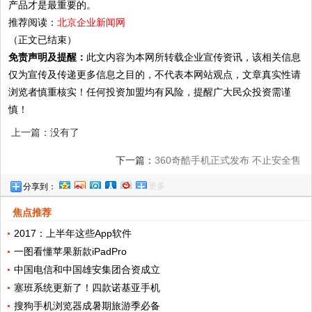
产品才是最重要的。
推荐阅读：
北京企业新闻网
（正文已结束）
免责声明及提醒：
此文内容为本网所转载企业宣传资讯，该相关信息
仅为宣传及传递更多信息之目的，不代表本网站观点，文章真实性请
浏览者慎重核实！任何投资加盟均有风险，提醒广大民众投资需谨
慎！
上一篇：没有了
下一篇：
360奇酷手机正式发布 不止安全售
更多
分享到：
价1199元起!
焦点推荐
2017：上半年这些App软件
一图看懂苹果新款iPadPro
中国电信和中国雄安集团合资成立
塞班系统更新了！四款诺基亚手机
搜狗手机浏览器成暑期旅游季必备