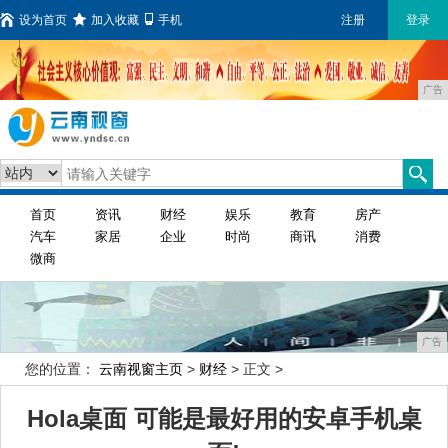
设为首页
加入收藏
手机
注册
登录
广告
首页
资讯
财经
娱乐
教育
房产
汽车
家居
企业
时尚
商讯
消费
微商
广告
您的位置：
云南视窗主页
>
财经
> 正文 >
Hola桌面 可能是最好用的安卓手机桌