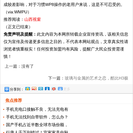
成较差影响，对于习惯WP8操作的老用户来说，这是不可忍受的。
（via:WMPU）
推荐阅读：
山西视窗
（正文已结束）
免责声明及提醒：
此文内容为本网所转载企业宣传资讯，该相关信息
仅为宣传及传递更多信息之目的，不代表本网站观点，文章真实性请
浏览者慎重核实！任何投资加盟均有风险，提醒广大民众投资需谨
慎！
上一篇：没有了
下一篇：
玻璃与金属的艺术之恋，酷比H3极
更多
分享到：
速闪充体验
焦点推荐
手机充电口接触不良，无法充电有
手机无法找到自带软件，怎么办？
国产手机占近半数全球市场份额，
行唐人千万别错过！宜家家具中秋